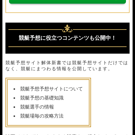
競艇予想に役立つコンテンツも公開中！
競艇予想サイト解体新書では競艇予想サイトだけでは
なく、競艇にまつわる情報を公開しています。
競艇予想予想サイトについて
競艇予想の基礎知識
競艇選手の情報
競艇場毎の攻略方法