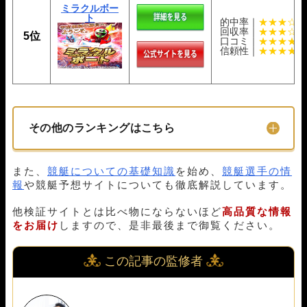
ミラクルボー
ト
的中率｜
★★★☆☆
回収率｜
★★★☆☆
5位
口コミ｜
★★★★☆
信頼性｜
★★★★★
その他のランキングはこちら
また、
競艇についての基礎知識
を始め、
競艇選手の情
報
や競艇予想サイトについても徹底解説しています。
他検証サイトとは比べ物にならないほど
高品質な情報
をお届け
しますので、是非最後まで御覧ください。
この記事の監修者