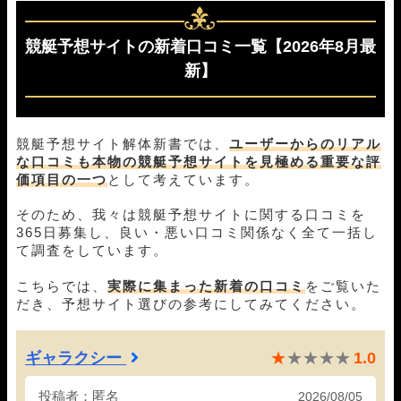
競艇予想サイトの新着口コミ一覧【2026年8月最
新】
競艇予想サイト解体新書では、
ユーザーからのリアル
な口コミも本物の競艇予想サイトを見極める重要な評
価項目の一つ
として考えています。
そのため、我々は競艇予想サイトに関する口コミを
365日募集し、良い・悪い口コミ関係なく全て一括し
て調査をしています。
こちらでは、
実際に集まった新着の口コミ
をご覧いた
だき、予想サイト選びの参考にしてみてください。
1.0
ギャラクシー
投稿者：匿名
2026/08/05