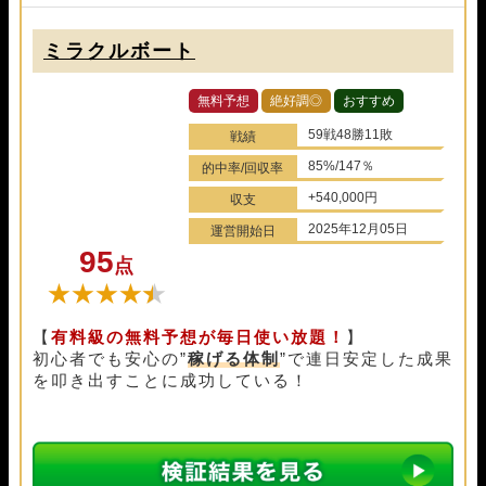
ミラクルボート
無料予想
絶好調◎
おすすめ
59戦48勝11敗
戦績
85%/147％
的中率/回収率
+540,000円
収支
2025年12月05日
運営開始日
95
点
【
有料級の無料予想が毎日使い放題！
】
初心者でも安心の”
稼げる体制
”で連日安定した成果
を叩き出すことに成功している！