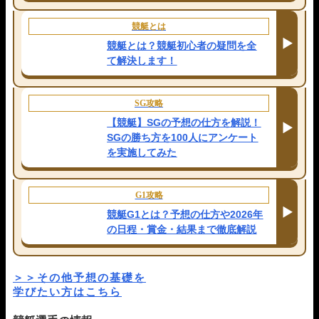
競艇とは
競艇とは？競艇初心者の疑問を全
て解決します！
SG攻略
【競艇】SGの予想の仕方を解説！
SGの勝ち方を100人にアンケート
を実施してみた
G1攻略
競艇G1とは？予想の仕方や2026年
の日程・賞金・結果まで徹底解説
＞＞その他予想の基礎を
学びたい方はこちら