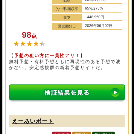
戦績
65%/273%
的中率/回収率
+448,950円
収支
2026年06月02日
運営開始日
98
点
【
予想の狙い方に一貫性アリ！
】
無料予想・有料予想ともに再現性のある予想で波
がない。安定感抜群の新着予想サイトだ。
えーあいボート