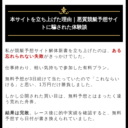
本サイトを立ち上げた理由｜悪質競艇予想サイ
トに騙された体験談
私が競艇予想サイト解体新書を立ち上げたのは、
ある
忘れられない失敗
がきっかけでした。
仕事終わり、軽い気持ちで参加した有料プラン。
無料予想が3日続けて当たっていたので「これならい
ける」と思い、1万円だけ勝負しました。
しかし公開された買い目は、無料予想とはまったく違
う荒れた舟券。
結果は完敗
。レース後に的中実績を確認すると、無料
予想すら日付が書き換えられていました。