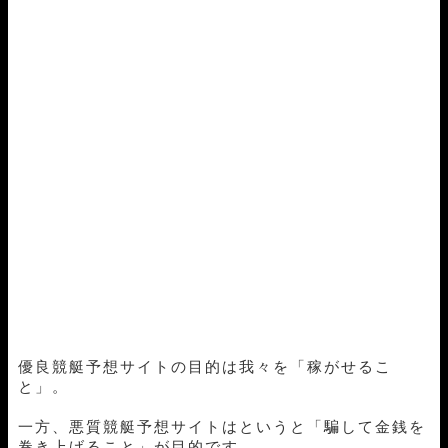
5.0
競艇ブルドッグ
投稿者：匿名
2026/08/04
平均してどのプランも良い
どの有料プランも予想精度が高い 一週間で3つのプラ
ンに参加したけど、全て的中 先月かなりお金使っち
ゃったから、ほんとに助かった
5.0
競艇ブルドッグ
投稿者：匿名
2026/08/04
素晴らしい
情報料金高かったから正直参加するのに躊躇したけ
優良競艇予想サイト
の目的は我々を「稼がせるこ
ど、50万超えの払戻を獲得。 良い意味で期待を裏切
と」。
られた。
一方、悪質競艇予想サイトはというと「騙して金銭を
巻き上げること」が目的です。