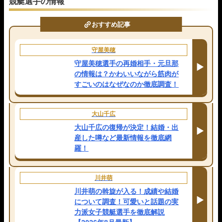
競艇選手の情報
おすすめ記事
守屋美穂
守屋美穂選手の再婚相手・元旦那
の情報は？かわいいながら筋肉が
すごいのはなぜなのか徹底調査！
大山千広
大山千広の復帰が決定！結婚・出
産した噂など最新情報を徹底網
羅！
川井萌
川井萌の斡旋が入る！成績や結婚
について調査！可愛いと話題の実
力派女子競艇選手を徹底解説