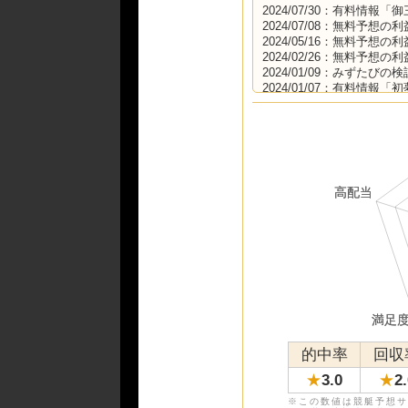
2024/07/30：有料情報「
2024/07/08：無料予想の
2024/05/16：無料予想の
2024/02/26：無料予想の
2024/01/09：みずたびの
2024/01/07：有料情
2023/12/31：浜名湖4
2023/12/31：みずたび
的中率
回収
★
3.0
★
2.
※この数値は競艇予想サ