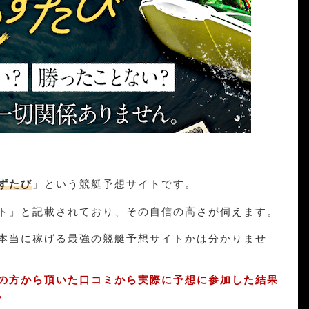
ずたび
」という競艇予想サイトです。
ト」と記載されており、その自信の高さが伺えます。
本当に稼げる最強の競艇予想サイトかは分かりませ
の方から頂いた口コミから実際に予想に参加した結果
。