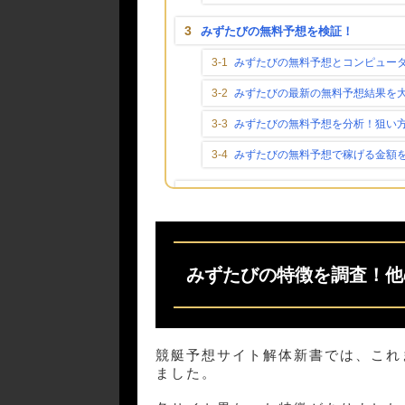
みずたびの無料予想を検証！
みずたびの無料予想とコンピュー
みずたびの最新の無料予想結果を
みずたびの無料予想を分析！狙い
みずたびの無料予想で稼げる金額
みずたびを利用するメリット・デメリ
みずたびを利用するメリット
みずたびを利用するデメリット
みずたびの特徴を調査！他
みずたびの有料予想を検証！
みずたびの有料プラン一覧と料金
競艇予想サイト解体新書では、これ
みずたびの有料情報参加実績を更
ました。
みずたびの的中実績に捏造がない