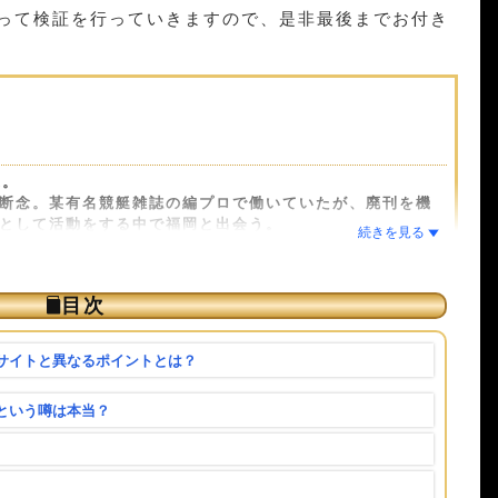
って検証を行っていきますので、是非最後までお付き
業。
断念。
某有名競艇雑誌の編プロ
で働いていたが、廃刊を機
として活動をする中で福岡と出会う。
たことがあることから「被害者を減らしたい」という福岡
し、
競艇歴30年と元プロ予想師の経験と知見で「本物」の
目次
記事を担当する。
サイトと異なるポイントとは？
という噂は本当？