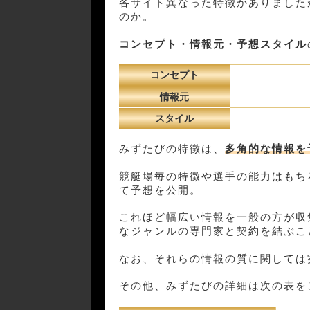
各サイト異なった特徴がありました
のか。
みずたびに関するQ＆A
コンセプト・情報元・予想スタイル
みずたびの検証結果まとめ
コンセプト
情報元
スタイル
みずたびの特徴は、
多角的な情報を
競艇場毎の特徴や選手の能力はもち
て予想を公開。
これほど幅広い情報を一般の方が収
なジャンルの専門家と契約を結ぶこ
なお、それらの情報の質に関しては
その他、みずたびの詳細は次の表を