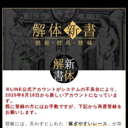
※LINE公式アカウントがシステムの不具合により、
2025年6月18日から新しいアカウントになっていま
す。
既に登録の方にはお手数ですが、下記から再度登録を
お願いします。
競艇には、言わずとしれた「
稼ぎやすいレース
」が存