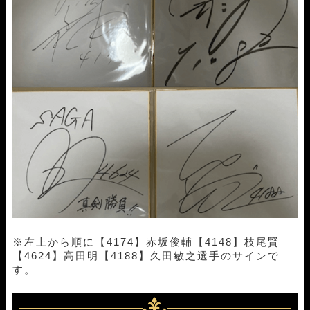
※左上から順に【4174】赤坂俊輔【4148】枝尾賢
【4624】高田明【4188】久田敏之選手のサインで
す。