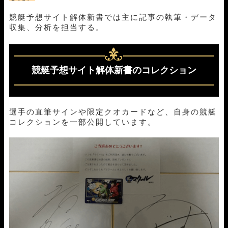
競艇予想サイト解体新書では主に記事の執筆・データ
収集、分析を担当する。
競艇予想サイト解体新書のコレクション
選手の直筆サインや限定クオカードなど、自身の競艇
コレクションを一部公開しています。