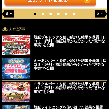
人気記事
競艇ブルドッグを使い続けた結果を暴露｜口
コミ・評判・検証結果から分かった“意外な
事実”を公開
えーあいボートを使い続けた結果を暴露｜口
コミ・評判・検証結果から分かった“意外な
事実”を公開
ミラクルボートを使い続けた結果を暴露｜口
コミ・評判・検証結果から分かった“意外な
事実”を公開
競艇ライトニングを使い続けた結果を暴露｜