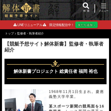
検索
LINEリニューアル
限定情報配信中！
友だち追加 >
トップ
>
監修者・執筆者紹介
【競艇予想サイト解体新書】監修者・執筆者
紹介
解体新書プロジェクト 総責任者 福岡 裕也
1968年11月1日生まれ。慶應
義塾大学卒業。
某スポーツ新聞の競馬面を16