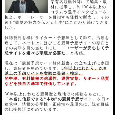
某有名競艇雑誌にて編集・取
材に従事し、約100本以上の
コラムや選手インタビューを
担当。ボートレーサーを目指すも怪我で断念し、その
後も“競艇の魅力を伝える仕事”にこだわり続けてきま
した。
雑誌廃刊を機にライター・予想屋として独立。活動を
通じて、ネット上にはびこる競艇予想サイトの存在と
その功罪を目の当たりにし、「
ユーザーが安心して予
想サイトを選べる環境が必要だ
」と痛感。
現在は「競艇予想サイト解体新書」の立ち上げに参画
し、責任者を務めています。
5年以上にわたり、200
以上の予想サイトを実際に登録・検証。
的中率、有料情報の信憑性、運営実態、サポート品質
などを独自の基準で評価しています。
30年以上にわたる競艇歴と現地取材経験をもとに、
「
本当に信頼できる“本物”の競艇予想サイト
」を日々
追求中。情報の公平性・正確性を最優先に、読者目線
の比較検証に努めています。