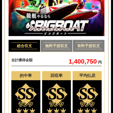
総合収支
無料予想収支
有料予想収支
1,400,750
合計獲得金額
円
的中率
回収率
平均払戻