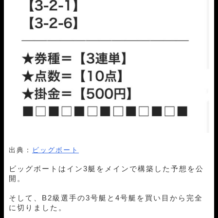
出典：
ビッグボート
ビッグボートはイン3艇をメインで構築した予想を公
開。
そして、B2級選手の3号艇と4号艇を買い目から完全
に切りました。