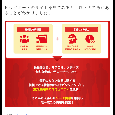
ビッグボートのサイトを見てみると、以下の特徴があ
ビッグボートの有料予想を徹底検証！
ることがわかりました。
ビッグボートの有料予想の累計成績
ビッグボートの検証結果まとめ