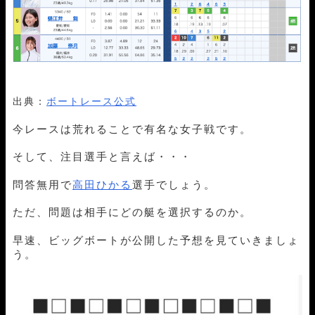
出典：
ボートレース公式
今レースは荒れることで有名な女子戦です。
そして、注目選手と言えば・・・
問答無用で
高田ひかる
選手でしょう。
ただ、問題は相手にどの艇を選択するのか。
早速、ビッグボートが公開した予想を見ていきましょ
う。