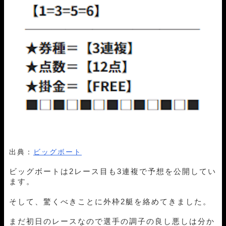
出典：
ビッグボート
ビッグボートは2レース目も3連複で予想を公開してい
ます。
そして、驚くべきことに外枠2艇を絡めてきました。
まだ初日のレースなので選手の調子の良し悪しは分か