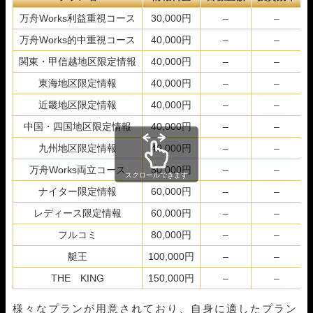
万舟Works利益重視コース
30,000円
–
–
万舟Works的中重視コース
40,000円
–
–
関東・甲信越地区限定情報
40,000円
–
–
東海地区限定情報
40,000円
–
–
近畿地区限定情報
40,000円
–
–
中国・四国地区限定情報
40,000円
–
–
九州地区限定情報
40,000円
–
–
万舟Works両立コース
50,000円
–
–
スクロールできます
ナイター限定情報
60,000円
–
–
レディース限定情報
60,000円
–
–
フルコミ
80,000円
–
–
艇王
100,000円
–
–
THE KING
150,000円
–
–
様々なプランが用意されており、自身に適したプラン