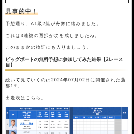
見事的中！
予想通り、A1級2艇が舟券に絡みました。
これは3連複の選択が功を成しましたね。
このまま次の検証にも入りましょう。
ビッグボートの無料予想に参加してみた結果【2
レース
目】
続いて見ていくのは2024年07月02日に開催された蒲
郡1R。
出走表はこちら。