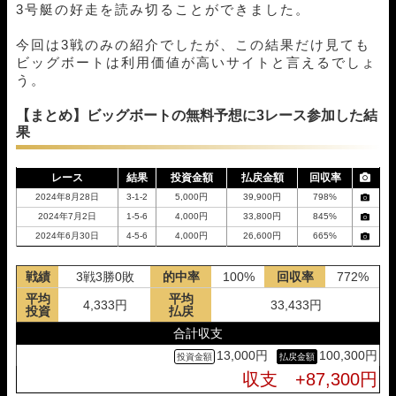
3号艇の好走を読み切ることができました。
今回は3戦のみの紹介でしたが、この結果だけ見ても
ビッグボートは利用価値が高いサイトと言えるでしょ
う。
【まとめ】ビッグボートの無料予想に3レース参加した結
果
レース
結果
投資金額
払戻金額
回収率
2024年8月28日
3-1-2
5,000円
39,900円
798%
2024年7月2日
1-5-6
4,000円
33,800円
845%
2024年6月30日
4-5-6
4,000円
26,600円
665%
戦績
3戦3勝0敗
的中率
100%
回収率
772%
平均
平均
4,333円
33,433円
投資
払戻
合計収支
13,000円
100,300円
収支 +87,300円