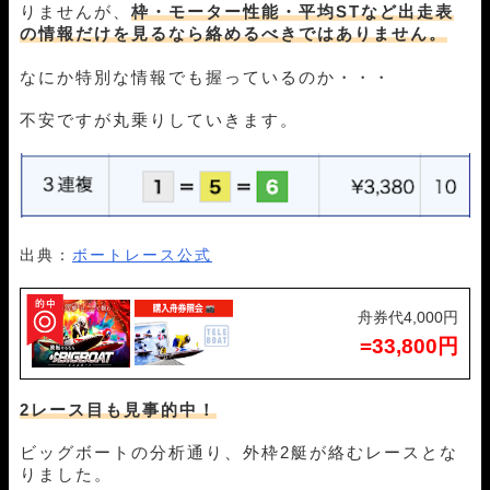
りませんが、
枠・モーター性能・平均STなど出走表
の情報だけを見るなら絡めるべきではありません。
なにか特別な情報でも握っているのか・・・
不安ですが丸乗りしていきます。
出典：
ボートレース公式
舟券代4,000円
=33,800円
2レース目も見事的中！
ビッグボートの分析通り、外枠2艇が絡むレースとな
りました。