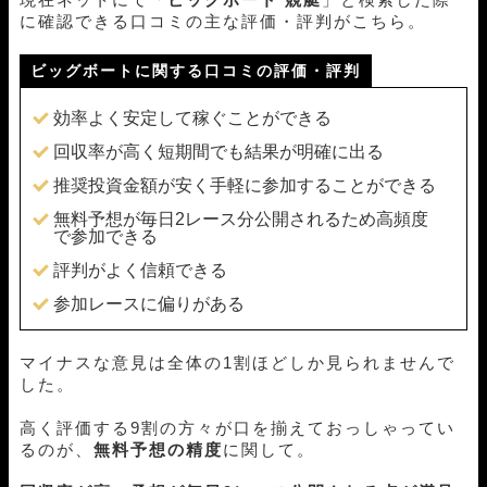
に確認できる口コミの主な評価・評判がこちら。
ビッグボートに関する口コミの評価・評判
効率よく安定して稼ぐことができる
回収率が高く短期間でも結果が明確に出る
推奨投資金額が安く手軽に参加することができる
無料予想が毎日2レース分公開されるため高頻度
で参加できる
評判がよく信頼できる
参加レースに偏りがある
マイナスな意見は全体の1割ほどしか見られませんで
した。
高く評価する9割の方々が口を揃えておっしゃってい
るのが、
無料予想の精度
に関して。