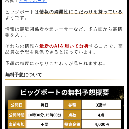
出典：
ビッグボート
ビッグボートは
情報の網羅性にこだわりを持っている
ようです。
情報は競艇関係者や元レーサーなど、多方面から裏情
報を入手。
それらの情報を
最新のAIを用いて分析
することで、高
品質な予想を提供できると謳っています。
予想の精度にかなりこだわりが見られますね。
無料予想について