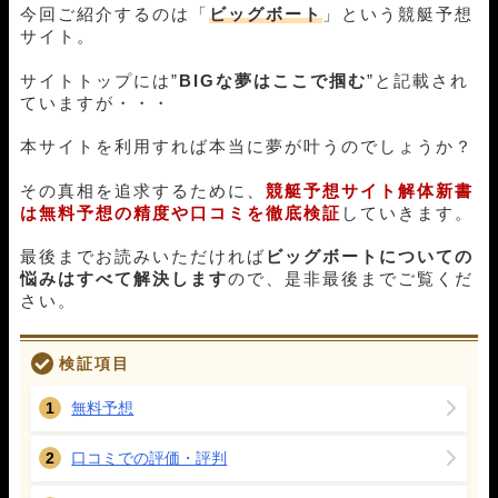
今回ご紹介するのは「
ビッグボート
」という競艇予想
ビッグボートの無料予想利益14万円突破
サイト。
2024.07.09
サイトトップには”
BIGな夢はここで掴む
”と記載され
ビッグボートの検証記事公開
ていますが・・・
2024.07.07
本サイトを利用すれば本当に夢が叶うのでしょうか？
有料情報「艇王」を初検証
その真相を追求するために、
競艇予想サイト解体新書
2024.07.05
は無料予想の精度や口コミを徹底検証
していきます。
ビッグボートの無料予想利益10万円突破
最後までお読みいただければ
ビッグボートについての
悩みはすべて解決します
ので、是非最後までご覧くだ
2024.07.02
さい。
蒲郡1Rをコンピュータ予想と比較検証
2024.06.30
検証項目
ビッグボートに関するアンケートを250人に実施
無料予想
2024.06.30
ビッグボートの無料予想の検証を開始
口コミでの評価・評判