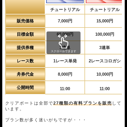
チュートリアル
チュートリアル
販売価格
7,000円
15,000円
目標金額
60,000円
100,000円
提供券種
3連単
3連単
スクロールできます
レース数
1レース単発
2レースコロガシ
舟券代金
8,000円
10,000円
公開時間
11:00
11:00
クリアボートは全部で
27種類の有料プランを販売
して
います。
プラン数が多く迷いがちですが・・・