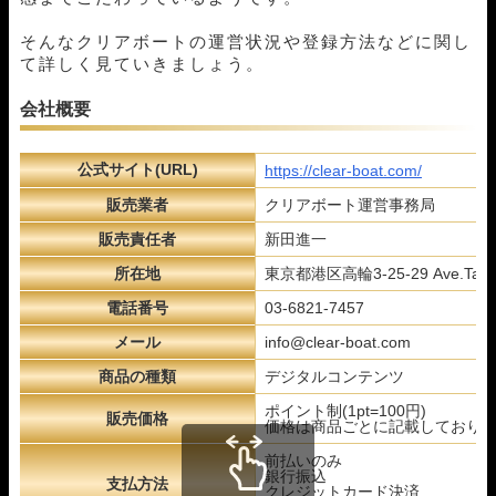
そんなクリアボートの運営状況や登録方法などに関し
て詳しく見ていきましょう。
会社概要
公式サイト(URL)
https://clear-boat.com/
販売業者
クリアボート運営事務局
販売責任者
新田進一
所在地
東京都港区高輪3-25-29 Ave.Taka
電話番号
03-6821-7457
メール
info@clear-boat.com
商品の種類
デジタルコンテンツ
ポイント制(1pt=100円)
販売価格
価格は商品ごとに記載しており
前払いのみ
銀行振込
支払方法
クレジットカード決済