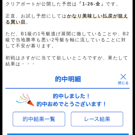
クリアボートが公開した予想は
「1-26-全」
です。
正直、お試し予想にしては
かなり美味しい払戻が狙え
る買い目
。
ただ、B1級の1号艇逃げ展開に徹していることや、B2
級で当地勝率も悪い2号艇を軸に流していることに対
して不安が募ります。
初戦はさすがに当てて欲しいところですが、果たして
結果は・・・