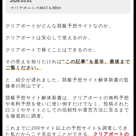
2026.03.01
クリアボートの検証を開始
クリアボートがどんな競艇予想サイトなのか。
クリアボートは安心して使えるのか。
クリアボートで稼ぐことはできるのか。
その答えを知りたければ
”この記事”を是非、最後まで
ご覧ください。
と、紹介が遅れました。競艇予想サイト解体新書の監
修者の前山です。
競艇予想サイト解体新書は、クリアボートの無料予想
や有料予想を使いに使い倒すだけでなく、投稿された
口コミやサイトとしての信頼性や運営方法に至るまで
を徹底的に調査。
これまでに200サイト以上の予想サイトを調査してき
た私だからこそ見出すことができる、
クリアボート
の