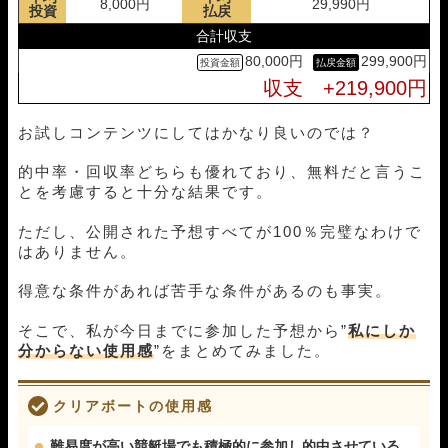
8,000円
29,990円
投資
払戻
合計収支
80,000円
299,900円
収支 +219,900円
お試しコンテンツにしてはかなり良いのでは？
的中率・回収率どちらも優れており、無料だと言うこ
とを考慮すると十分な結果です。
ただし、公開された予想すべてが100％完璧なわけで
はありません。
得意な条件があれば苦手な条件があるのも事実。
そこで、私が今日までに参加した予想から”
私にしか
分からない使用感
”をまとめてみました。
クリアボートの使用感
難易度が高い競艇場でも積極的に参加し的中させている