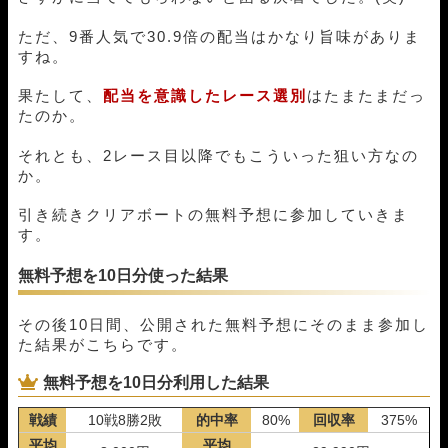
ただ、9番人気で30.9倍の配当はかなり旨味がありま
すね。
果たして、
配当を意識したレース選別
はたまたまだっ
たのか。
それとも、2レース目以降でもこういった狙い方なの
か。
引き続きクリアボートの無料予想に参加していきま
す。
無料予想を10日分使った結果
その後10日間、公開された無料予想にそのまま参加し
た結果がこちらです。
無料予想を10日分利用した結果
戦績
10戦8勝2敗
的中率
80%
回収率
375%
平均
平均