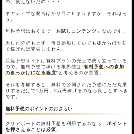
の、使えないだの・・・
ネガティブな発言ばかり目に止まりますが、それはそ
う。
無料予想はあくまで「
お試しコンテンツ
」なのです。
大した分析もせず、毎日参加していても棚からぼた餅
で稼げれば苦労しません。
競艇予想サイトは有料プランの売上で成り立っている
ので、無料予想で稼げる限界値は”
有料予想への参加
のきっかけになる程度
”と考えるのが普通。
それを考慮すると、無料で公開された予想にただ丸乗
りするだけで1万円、2万円稼げるのなら良しとすべき
です。
無料予想のポイントのおさらい
クリアボートの無料予想を利用するのなら、
ポイント
を押さえることは必須
。