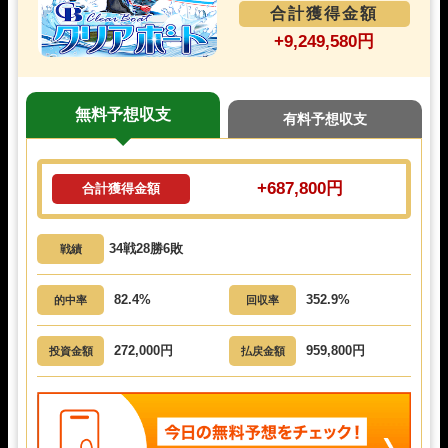
合計獲得金額
+9,249,580円
無料予想収支
有料予想収支
+687,800円
合計獲得金額
34戦28勝6敗
戦績
82.4%
352.9%
的中率
回収率
272,000円
959,800円
投資金額
払戻金額