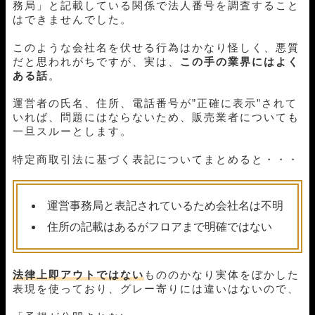
務局」と記載している関係で法人番号を調査すること
はできませんでした。
このような会社名を伏せる行為はかなり怪しく、悪質
だと思われがちですが、実は、
この手の業界にはよく
ある話
。
運営者の氏名、住所、電話番号が”正確に表示”されて
いれば、問題にはならないため、販売業者についても
一旦スルーとします。
特定商取引法に基づく表記についてまとめると・・・
運営事務局と表記されているため会社名は不明
住所の記載はあるがフロアまで明確ではない
法律上即アウトではない
もののかなり実体をぼかした
表現を使っており、グレー寄りには違いはないので、