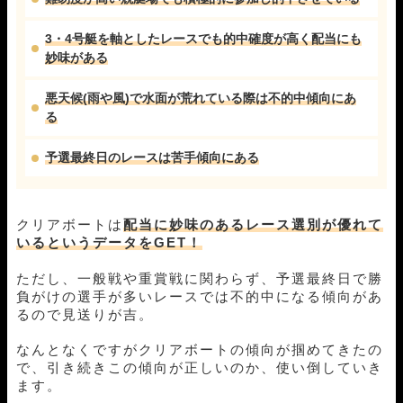
3・4号艇を軸としたレースでも的中確度が高く配当にも
妙味がある
悪天候(雨や風)で水面が荒れている際は不的中傾向にあ
る
予選最終日のレースは苦手傾向にある
クリアボート
は
配当に妙味のあるレース選別が優れて
いるというデータをGET！
ただし、一般戦や重賞戦に関わらず、予選最終日で勝
負がけの選手が多いレースでは不的中になる傾向があ
るので見送りが吉。
なんとなくですがクリアボートの傾向が掴めてきたの
で、引き続きこの傾向が正しいのか、使い倒していき
ます。