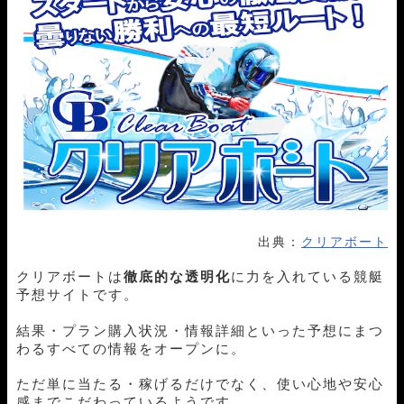
出典：
クリアボート
クリアボート
は
徹底的な透明化
に力を入れている競艇
予想サイトです。
結果・プラン購入状況・情報詳細といった予想にまつ
わるすべての情報をオープンに。
ただ単に当たる・稼げるだけでなく、使い心地や安心
感までこだわっているようです。