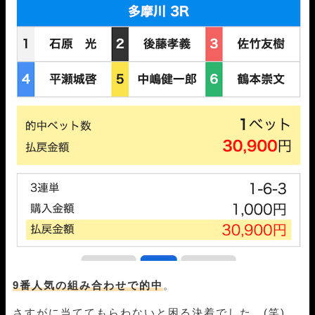
9番人気の組み合わせで的中
。
さすがに当ててもらわないと困る決着でした。(笑)