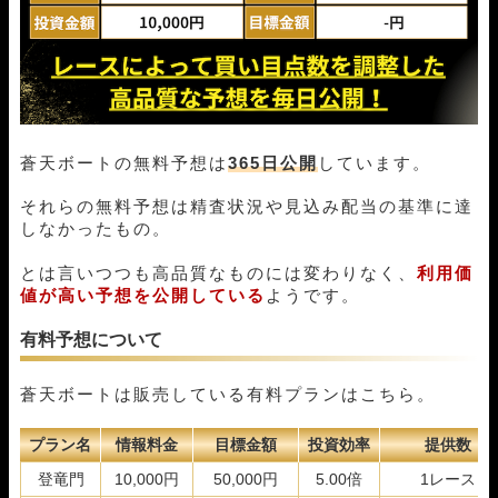
蒼天ボートの無料予想は
365日公開
しています。
それらの無料予想は精査状況や見込み配当の基準に達
しなかったもの。
とは言いつつも高品質なものには変わりなく、
利用価
値が高い予想を公開している
ようです。
有料予想について
蒼天ボートは販売している有料プランはこちら。
プラン名
情報料金
目標金額
投資効率
提供数
登竜門
10,000円
50,000円
5.00倍
1レース