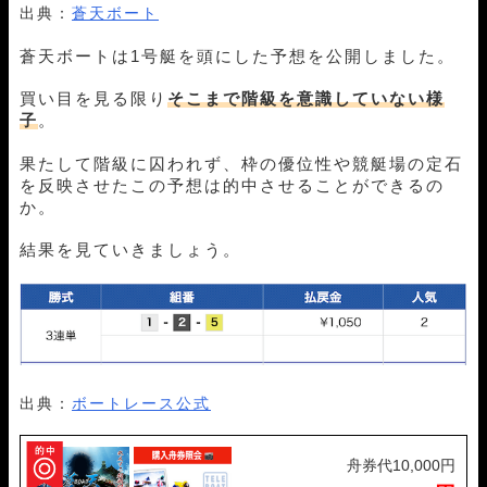
出典：
蒼天ボート
蒼天ボートは1号艇を頭にした予想を公開しました。
買い目を見る限り
そこまで階級を意識していない様
子
。
果たして階級に囚われず、枠の優位性や競艇場の定石
を反映させたこの予想は的中させることができるの
か。
結果を見ていきましょう。
出典：
ボートレース公式
舟券代10,000円