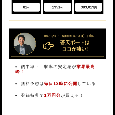
81
1951
383,019
%
%
円
前山 進の
競艇予想サイト解体新書 責任者
蒼天ボートは
ココが凄い!
的中率・回収率の安定感が
業界最高
峰！
無料予想は
毎日12時に公開
している！
登録特典で
1万円分
が貰える！