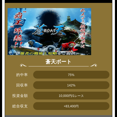
12月03日徳山12R
1-3-2
10,000円
15,750円
158%
12月02日唐津12R
1-3-5
10,000円
11,250円
113%
11月28日芦屋12R
1-4-5
10,000円
16,600円
166%
11月27日鳴門12R
2-5-6
10,000円
0円
0%
11月25日唐津12R
1-3-5
10,000円
15,500円
155%
11月22日唐津12R
1-2-4
10,000円
15,900円
159%
11月21日徳山12R
1-3-2
10,000円
20,100円
201%
11月20日唐津12R
1-5-3
10,000円
0円
0%
11月19日芦屋12R
1-3-4
10,000円
11,550円
116%
11月18日鳴門12R
1-4-2
10,000円
23,550円
236%
11月15日徳山12R
2-1-6
10,000円
0円
0%
蒼天ボート
11月13日徳山12R
1-3-4
10,000円
18,450円
185%
11月12日三国12R
1-3-6
10,000円
12,150円
122%
的中率
75%
11月11日鳴門12R
1-4-6
10,000円
16,800円
168%
11月07日徳山12R
1-2-4
10,000円
13,650円
137%
回収率
142%
11月01日三国12R
1-3-2
10,000円
11,850円
119%
10月31日鳴門12R
1-5-4
10,000円
0円
0%
投資金額
10,000円/1レース
10月30日徳山12R
1-2-3
10,000円
10,950円
110%
10月25日芦屋12R
1-2-5
10,000円
11,100円
111%
総合収支
+83,400円
10月22日唐津12R
1-3-4
10,000円
20,850円
209%
10月18日鳴門12R
1-5-4
10,000円
0円
0%