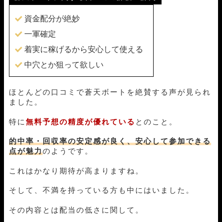
資金配分が絶妙
一軍確定
着実に稼げるから安心して使える
中穴とか狙って欲しい
ほとんどの口コミで蒼天ボートを絶賛する声が見られ
ました。
特に
無料予想の精度が優れている
とのこと。
的中率・回収率の安定感が良く、安心して参加できる
点が魅力
のようです。
これはかなり期待が高まりますね。
そして、不満を持っている方も中にはいました。
その内容とは配当の低さに関して。