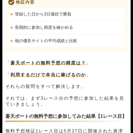
検証内容
登録した日から3日連続で勝負
長期的に参加し精度を確かめる
他の優良サイトの平均成績と比較
「
蒼天ボートの無料予想の精度は？
」
「
利用するだけで本当に稼げるのか
」
それらの疑問をすべて解決します。
それでは、まず3レース分の予想に参加した結果を見
ていきましょう。
蒼天ボートの無料予想に参加してみた結果【1レース目】
無料予想検証1レース目は5月27日に開催された唐津