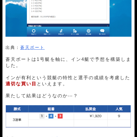
出典：
蒼天ボート
蒼天ボートは1号艇を軸に、イン4艇で予想を構築しま
した。
インが有利という競艇の特性と選手の成績を考慮した
適切な買い目
といえます。
果たして結果はどうなのか⋯？