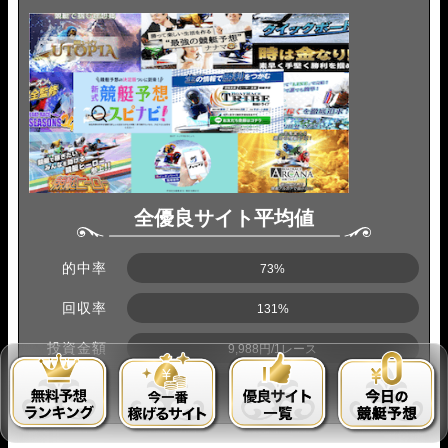
10月16日芦屋12R
1-3-2
10,000円
12,000円
120%
10月09日鳴門12R
1-2-4
10,000円
20,700円
207%
10月08日徳山12R
1-4-3
10,000円
19,350円
194%
10月04日三国12R
3-6-1
10,000円
0円
0%
10月01日三国12R
1-4-2
10,000円
13,650円
137%
09月30日大村10R
1-3-2
10,000円
26,550円
266%
09月20日徳山12R
1-2-3
10,000円
10,200円
102%
09月18日芦屋12R
1-5-6
10,000円
0円
0%
09月13日三国12R
1-3-4
10,000円
32,250円
323%
全優良サイト平均値
09月12日鳴門12R
1-3-5
10,000円
32,250円
323%
09月06日唐津12R
1-4-2
10,000円
21,800円
218%
09月05日芦屋11R
1-5-4
10,000円
0円
0%
的中率
73%
09月02日唐津12R
1-2-5
10,000円
27,300円
273%
08月26日三国12R
1-2-3
10,000円
13,800円
138%
回収率
131%
08月23日唐津12R
1-2-5
10,000円
10,650円
107%
投資金額
08月22日徳山12R
2-4-6
10,000円
0円
0%
9,988円/1レース
08月21日三国12R
1-2-5
10,000円
14,850円
149%
総合収支
+67,320円
08月20日唐津11R
1-3-5
10,000円
17,850円
179%
08月19日唐津12R
1-2-3
10,000円
11,400円
114%
08月14日芦屋12R
1-3-6
10,000円
0円
0%