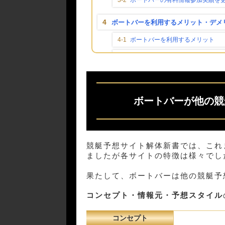
ボートバーの有料情報参加実績を
ボートバーを利用するメリット・デメ
ボートバーを利用するメリット
ボートバーを利用するデメリット
ボートバーの的中実績に捏造はあるの
ボートバーが他の競
ボートバーに関するQ＆A
ボートバーの検証結果まとめ
競艇予想サイト解体新書では、これ
ましたが各サイトの特徴は様々でし
果たして、ボートバーは他の競艇予
コンセプト・情報元・予想スタイル
コンセプト