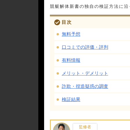
競艇解体新書の独自の検証方法に沿
目次
無料予想
口コミでの評価・評判
有料情報
メリット・デメリット
詐欺・捏造疑惑の調査
検証結果
監修者