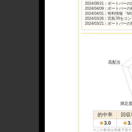
2024/08/21：ボートバ
2024/04/09：ボートバ
2024/04/01：有料情報「N
2024/03/26：宮島7R
2024/03/21：ボートバ
的中率
回収
★
3.0
★
3.
※この数値は競艇予想サ