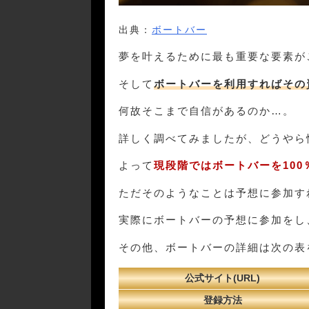
出典：
ボートバー
夢を叶えるために最も重要な要素が
そして
ボートバーを利用すればその
何故そこまで自信があるのか…。
詳しく調べてみましたが、どうやら
よって
現段階ではボートバーを10
ただそのようなことは予想に参加す
実際にボートバーの予想に参加をし
その他、ボートバーの詳細は次の表
公式サイト(URL)
登録方法