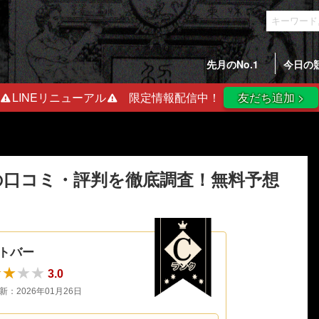
先月のNo.1
今日の
LINEリニューアル
限定情報配信中！
友だち追加 >
R)の口コミ・評判を徹底調査！無料予想
ボートミリタリー
4.8
トバー
＼予想精度は業界最高峰／
3.0
無料予想の回収率
300%超え！
新：2026年01月26日
2026/08/06 戸田7R
【画像】