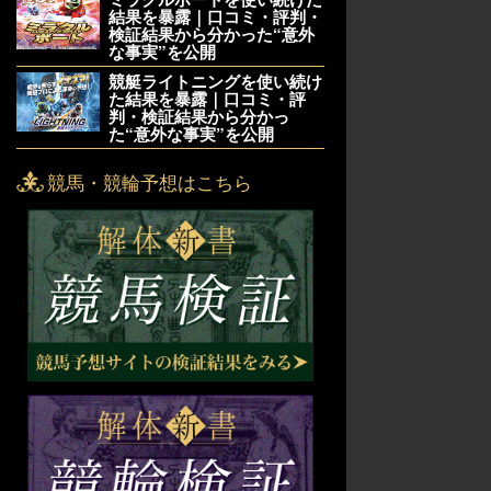
結果を暴露｜口コミ・評判・
検証結果から分かった“意外
な事実”を公開
競艇ライトニングを使い続け
た結果を暴露｜口コミ・評
判・検証結果から分かっ
た“意外な事実”を公開
競馬・競輪予想はこちら