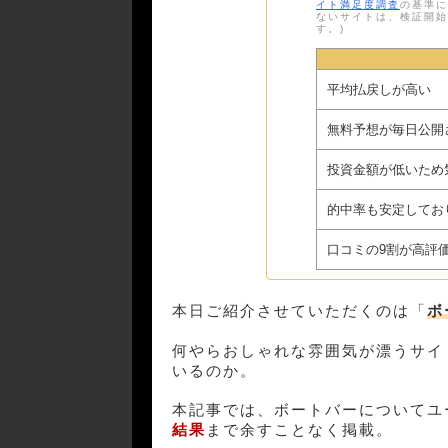
イト満足度調査
の基準に
ないサイトは、検証開始
す。)
平均払戻しが高い
無料予想が毎日公開
投資金額が低いため
的中率も安定してお
口コミの9割が高評
本日ご紹介させていただくのは「
ボ
何やらおしゃれな雰囲気が漂うサイ
いるのか。
本記事では、ボートバーについてユ
結果
まで余すことなく掲載。