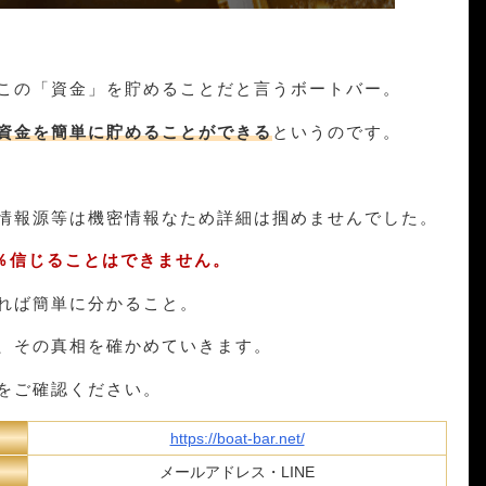
この「資金」を貯めることだと言うボートバー。
資金を簡単に貯めることができる
というのです。
情報源等は機密情報なため詳細は掴めませんでした。
0％信じることはできません。
れば簡単に分かること。
、その真相を確かめていきます。
をご確認ください。
https://boat-bar.net/
メールアドレス・LINE