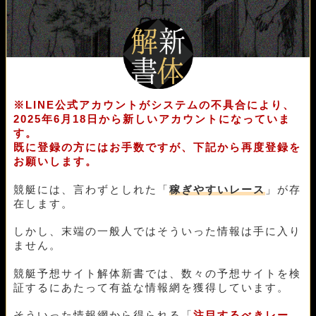
※LINE公式アカウントがシステムの不具合により、
2025年6月18日から新しいアカウントになっていま
す。
既に登録の方にはお手数ですが、下記から再度登録を
お願いします。
競艇には、言わずとしれた「
稼ぎやすいレース
」が存
在します。
しかし、末端の一般人ではそういった情報は手に入り
ません。
競艇予想サイト解体新書では、数々の予想サイトを検
証するにあたって有益な情報網を獲得しています。
そういった情報網から得られる「
注目するべきレー