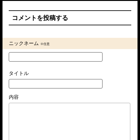
コメントを投稿する
ニックネーム
※任意
タイトル
内容