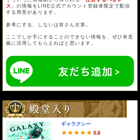
ス
」の情報をLINE公式アカウント登録者限定で配信
する用意があります。
参考にする、しないは皆さん次第。
ここでしか手にすることのできない情報を、ぜひ有意
義に活用してもらえればと思います。
ギャラクシー
5.0