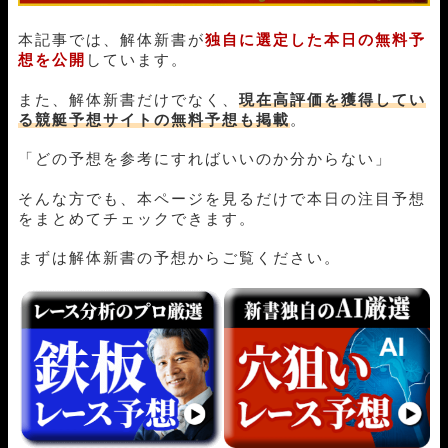
本記事では、解体新書が
独自に選定した本日の無料予
想を公開
しています。
また、解体新書だけでなく、
現在高評価を獲得してい
る競艇予想サイトの無料予想も掲載
。
「どの予想を参考にすればいいのか分からない」
そんな方でも、本ページを見るだけで本日の注目予想
をまとめてチェックできます。
まずは解体新書の予想からご覧ください。