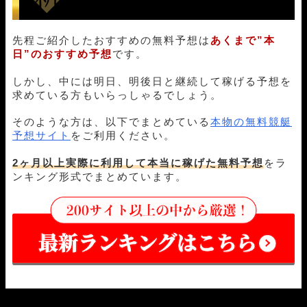
先程ご紹介したおすすめの無料予想は
あくまで”本
日”のおすすめ予想
です。
しかし、中には明日、明後日と継続して稼げる予想を
求めている方もいらっしゃるでしょう。
そのような方は、以下でまとめている
本物の無料競艇
予想サイト
をご利用ください。
2ヶ月以上実際に利用して本当に稼げた無料予想
をラ
ンキング形式でまとめています。