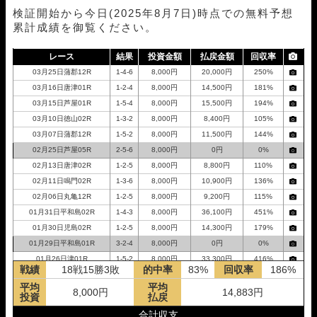
検証開始から今日(2025年8月7日)時点での無料予想
累計成績を御覧ください。
レース
結果
投資金額
払戻金額
回収率
03月25日蒲郡12R
1-4-6
8,000円
20,000円
250%
03月16日唐津01R
1-2-4
8,000円
14,500円
181%
03月15日芦屋01R
1-5-4
8,000円
15,500円
194%
03月10日徳山02R
1-3-2
8,000円
8,400円
105%
03月07日蒲郡12R
1-5-2
8,000円
11,500円
144%
02月25日芦屋05R
2-5-6
8,000円
0円
0%
02月13日唐津02R
1-2-5
8,000円
8,800円
110%
02月11日鳴門02R
1-3-6
8,000円
10,900円
136%
02月06日丸亀12R
1-2-5
8,000円
9,200円
115%
01月31日平和島02R
1-4-3
8,000円
36,100円
451%
01月30日児島02R
1-2-5
8,000円
14,300円
179%
01月29日平和島01R
3-2-4
8,000円
0円
0%
01月26日津01R
1-5-2
8,000円
33,300円
416%
戦績
18戦15勝3敗
的中率
83%
回収率
186%
01月25日常滑01R
1-6-4
8,000円
0円
0%
平均
平均
01月24日常滑01R
1-2-6
8,000円
37,200円
465%
8,000円
14,883円
投資
払戻
01月23日常滑01R
1-2-4
8,000円
9,300円
116%
合計収支