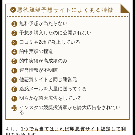
悪徳競艇予想サイトによくある特徴
無料予想が当たらない
予想を購入したのに公開されない
口コミや2chで炎上している
的中実績の捏造
的中実績が高成績のみ
運営情報が不明瞭
他悪質サイトと同じ運営元
迷惑メールを大量に送ってくる
明らかな誇大広告をしている
インスタの競艇投資家から誇大広告をされてい
る
もし、
1つでも当てはまれば即悪質サイト認定して利
用をやめます。