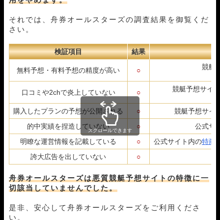
それでは、舟券オールスターズの調査結果を御覧くだ
さい。
検証項目
結果
競艇
無料予想・有料予想の精度が高い
○
競艇予想サイト
口コミや2chで炎上していない
○
購入したプランの予想が公開される
○
競艇予想サイ
的中実績を捏造していない
○
公式サ
スクロールできます
明瞭な運営情報を記載している
○
公式サイト内の
特商
誇大広告を出していない
○
舟券オールスターズは悪質競艇予想サイトの特徴に一
切該当していませんでした。
是非、安心して舟券オールスターズをご利用くださ
い。