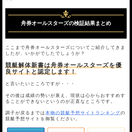
舟券オールスターズの検証結果まとめ
ここまで
舟券オールスターズ
についてご紹介してきま
したが、いかがでしたでしょうか？
競艇解体新書は舟券オールスターズを優
良サイトと認定します！
と言いたいところですが・・・
その後は成績の勢いが衰え、現状は心からおすすめす
ることができないというのが正直なところです。
調子が戻るまでは
本物の競艇予想サイトランキング
の
競艇予想サイトを御覧ください。