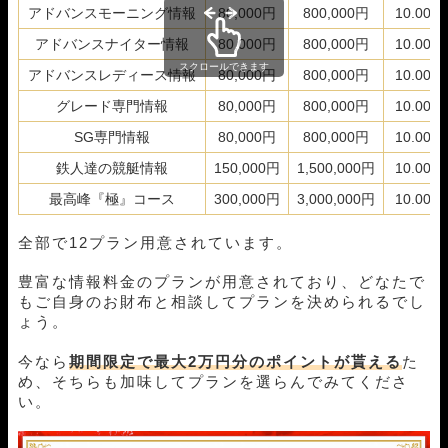
アドバンスモーニング情報
80,000円
800,000円
10.00倍
アドバンスナイター情報
80,000円
800,000円
10.00倍
スクロールできます
アドバンスレディース情報
80,000円
800,000円
10.00倍
グレード専門情報
80,000円
800,000円
10.00倍
SG専門情報
80,000円
800,000円
10.00倍
鉄人達の競艇情報
150,000円
1,500,000円
10.00倍
最高峰『極』コース
300,000円
3,000,000円
10.00倍
全部で12プラン用意されています。
豊富な情報料金のプランが用意されており、どなたで
もご自身のお財布と相談してプランを決められるでし
ょう。
今なら
期間限定で最大2万円分のポイントが貰える
た
め、そちらも加味してプランを選らんでみてくださ
い。