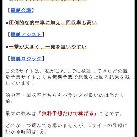
【
競艇会議
】
■
圧倒的な的中率に加え、回収率も高い
【
競艇アシスト
】
■
一撃が大きく、一発を狙いやすい
【
競艇ロジック
】
この3サイトは、私がこれまでに検証してきたどの競
艇予想サイトよりも
無料予想
で想像を上回る結果を残
しています。
的中率・回収率どちらもバランスが良いのは当たり
前。
最大の強みは
『無料予想だけで稼げる』
ことです。
どれか一つ選んでも構いませんが、1サイトの登録に
掛かる時間は1分。