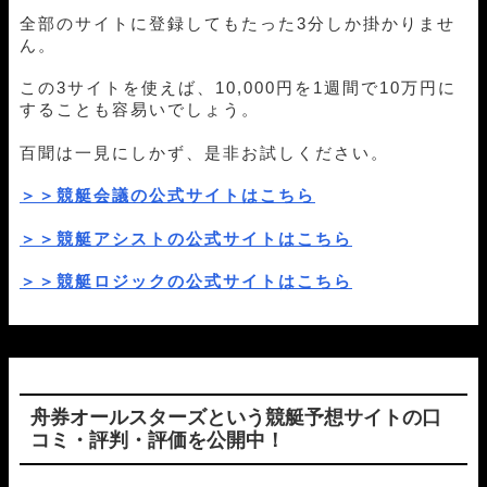
全部のサイトに登録してもたった3分しか掛かりませ
ん。
この3サイトを使えば、10,000円を1週間で10万円に
することも容易いでしょう。
百聞は一見にしかず、是非お試しください。
＞＞競艇会議の公式サイトはこちら
＞＞競艇アシストの公式サイトは
こちら
＞＞競艇ロジックの公式サイトはこちら
舟券オールスターズという競艇予想サイトの口
コミ・評判・評価を公開中！