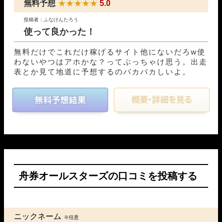
無料予想
★★★★★
5.0
投稿者：ふなけんたろう
使って良かった！
無料だけでこれだけ稼げるサイト他にないだろw使
わないやつはアホかな？ってぶっちゃけ思う。出走
表とか見て地道に予想するのバカバカしいよ。
舟券オールスターズの口コミを投稿する
ニックネーム
※任意