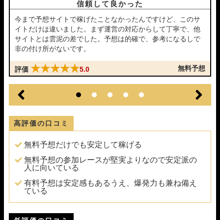
信頼して良かった
今まで予想サイトで稼げたことなかったんですけど、このサ
イトだけは違いました。まず運営の対応からして丁寧で、他
サイトとは雲泥の差でした。予想は的確で、参考になるしで
非の付け所がないです。
無料予想
評価
5.0
高評価の口コミ
無料予想だけでも安定して稼げる
無料予想の参加レースが堅実よりなので安定派の
人に向いている
有料予想は安定感もあるうえ、爆発力も兼ね備え
ている