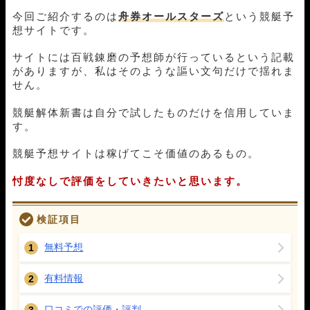
今回ご紹介するのは
舟券オールスターズ
という競艇予
想サイトです。
サイトには百戦錬磨の予想師が行っているという記載
がありますが、私はそのような謳い文句だけで揺れま
せん。
競艇解体新書は自分で試したものだけを信用していま
す。
競艇予想サイトは稼げてこそ価値のあるもの。
忖度なしで評価をしていきたいと思います。
検証項目
無料予想
有料情報
口コミでの評価・評判