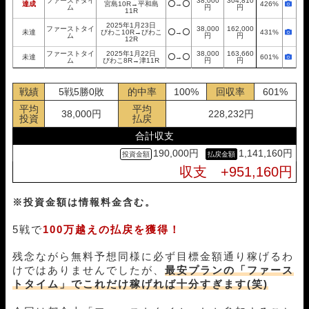
ファーストタイ
38,000
304,810
達成
宮島10R→平和島
⭕️→⭕️
426%
ム
円
円
11R
2025年1月23日
ファーストタイ
38,000
162,000
未達
びわこ10R→びわこ
⭕️→⭕️
431%
ム
円
円
12R
ファーストタイ
2025年1月22日
38,000
163,660
未達
⭕️→⭕️
601%
ム
びわこ8R→津11R
円
円
戦績
5戦5勝0敗
的中率
100%
回収率
601%
平均
平均
38,000円
228,232円
投資
払戻
合計収支
190,000円
1,141,160円
収支 +951,160円
※投資金額は情報料金含む。
5戦で
100万越えの払戻を獲得！
残念ながら無料予想同様に必ず目標金額通り稼げるわ
けではありませんでしたが、
最安プランの「ファース
トタイム」でこれだけ稼げれば十分すぎます(笑)