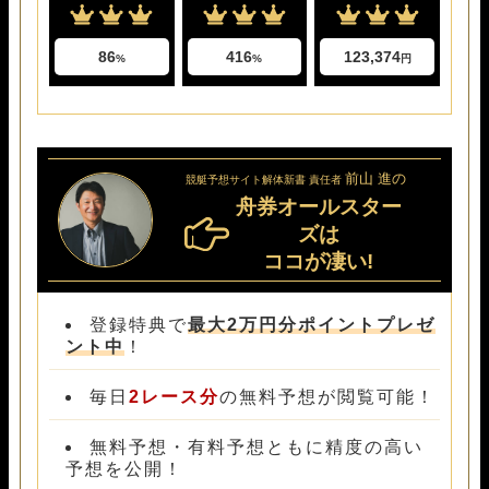
86
416
123,374
%
%
円
前山 進の
競艇予想サイト解体新書 責任者
舟券オールスター
ズは
ココが凄い!
登録特典で
最大2万円分ポイントプレゼ
ント中
！
毎日
2レース分
の無料予想が閲覧可能！
無料予想・有料予想ともに精度の高い
予想を公開！