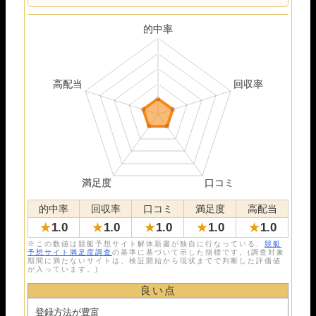
的中率
回収率
口コミ
満足度
高配当
★
1.0
★
1.0
★
1.0
★
1.0
★
1.0
※この数値は競艇予想サイト解体新書が独自に行なっている、
競艇
予想サイト満足度調査
の基準に基づいて示した指標です。(調査対象
期間に満たないサイトは、検証開始から現状までで判断した評価値
が入っています。)
良い点
登録方法が豊富