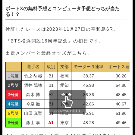
ボートXの無料予想とコンピュータ予想どっちが当た
る！？
検証したレースは2023年11月27日の平和島6R。
『BTS横浜開設16周年記念』の初日です。
出走メンバーと最終オッズがこちら。
選手名
級別
支部
モーター３連率
ボート３連率
1号艇
竹之内 極
B1
福岡
38.37
36.26
2号艇
酒井 陽祐
B1
愛知
45.98
54.88
3号艇
鈴木 博
A2
埼玉
36.36
48.45
4号艇
今泉 徹
B1
群馬
42.86
46.67
スクロールできます
5号艇
山田 真聖
B1
山口
55.91
51.96
6号艇
飯山 泰
A1
東京
48.28
49.46