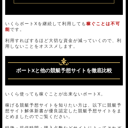
いくらボートXを継続して利用しても
稼ぐことは不可
能
です。
利用すればするほど大切な資金が減っていくので、利
用しないことをオススメします。
ボートXと他の競艇予想サイトを徹底比較
いくら使っても稼ぐことが出来ないボートX。
稼げる競艇予想サイトを知りたい方は、以下に競艇予
想サイト解体新書が優良認定した競艇予想サイトをま
とめましたのでご覧ください。
特徴・提供時間・購入点数などサイトによってそれぞ