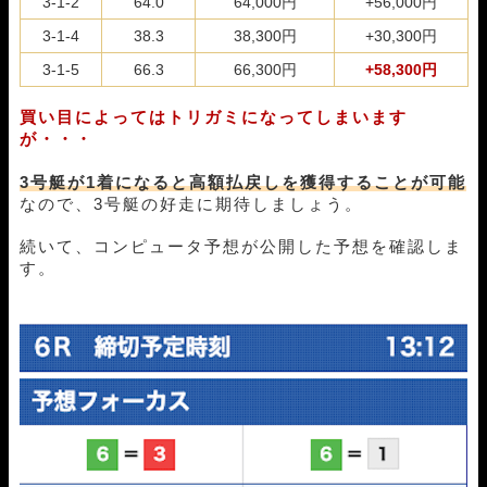
3-1-2
64.0
64,000円
+56,000円
3-1-4
38.3
38,300円
+30,300円
3-1-5
66.3
66,300円
+58,300円
買い目によってはトリガミになってしまいます
が・・・
3号艇が1着になると高額払戻しを獲得することが可能
なので、3号艇の好走に期待しましょう。
続いて、コンピュータ予想が公開した予想を確認しま
す。