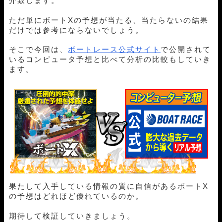
介致します。
ただ単にボートXの予想が当たる、当たらないの結果
だけでは参考にならないでしょう。
そこで今回は、
ボートレース公式サイト
で公開されて
いるコンピュータ予想と比べて分析の比較もしていき
ます。
果たして入手している情報の質に自信があるボートX
の予想はどれほど優れているのか。
期待して検証していきましょう。