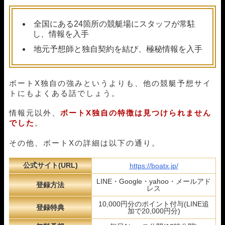
全国にある24箇所の競艇場にスタッフが常駐
し、情報を入手
地元予想師と独自契約を結び、極秘情報を入手
ボートX独自の強みというよりも、他の競艇予想サイ
トにもよくある話でしょう。
情報元以外、
ボートX独自の特徴は見つけられません
でした
。
その他、ボートXの詳細は以下の通り。
公式サイト(URL)
https://boatx.jp/
LINE・Google・yahoo・メールアド
登録方法
レス
10,000円分のポイント付与(LINE追
登録特典
加で20,000円分)