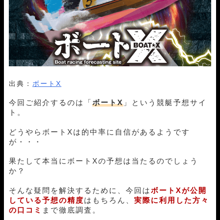
ボートXの的中実績に捏造がないか調べてみた
ボートXに関するQ＆A
ボートXの検証結果まとめ
出典：
ボートX
今回ご紹介するのは「
ボートX
」という競艇予想サイ
ト。
どうやらボートXは的中率に自信があるようです
が・・・
果たして本当にボートXの予想は当たるのでしょう
か？
そんな疑問を解決するために、今回は
ボートXが公開
している予想の精度
はもちろん、
実際に利用した方々
の口コミ
まで徹底調査。