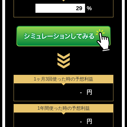
29
%
1ヶ月
3
回使った時の予想利益
-
円
1年間使った時の予想利益
-
円