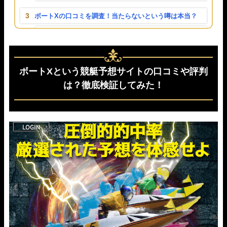
ボートXの口コミを調査！当たらないという噂は本当？
評価の高い口コミ
評価の低い口コミ
ボートXという競艇予想サイトの口コミや評判
ボートXの無料予想を検証！
は？徹底検証してみた！
ボートXの無料予想とコンピュータ予想どっちが当た
る！？
ボートXの最新の無料予想結果を大公開！
ボートXの無料予想で稼げる金額をシミュレーショ
ン！
ボートXと他の競艇予想サイトを徹底比較
ボートXを利用するメリット・デメリットをご紹介
ボートXの有料予想を検証！
ボートXの有料プラン一覧と料金について