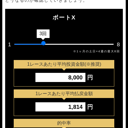
どうなるのか確認していきましょう。
ボートX
3回
1
8
※1ヶ月の土日×4週の最大8回
1レースあたり平均投資金額(※推奨)
8,000
円
1レースあたり平均払戻金額
1,814
円
的中率