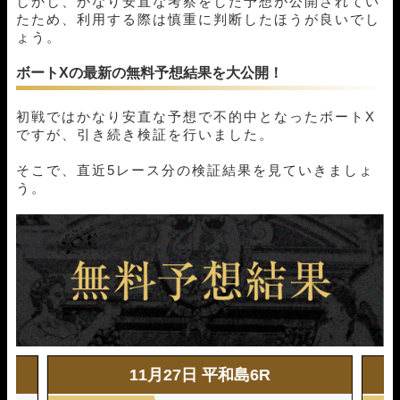
しかし、かなり安直な考察をした予想が公開されてい
たため、利用する際は慎重に判断したほうが良いでし
ょう。
ボートXの最新の無料予想結果を大公開！
初戦ではかなり安直な予想で不的中となったボートX
ですが、引き続き検証を行いました。
そこで、直近5レース分の検証結果を見ていきましょ
う。
11月27日 平和島6R