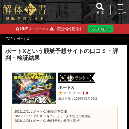
検索
LINEリニューアル
限定情報配信中！
友だち追加 >
TOP
>
ボートX
ボートXという競艇予想サイトの口コミ・評
判・検証結果
ボートX
1.0
最終更新：2026年01月26日
2023/12/01：ボートXの検証記事公開
2023/11/27：平和島6Rをコンピュータ予想と比較検証
2023/11/08：ボートXの無料予想の検証を開始