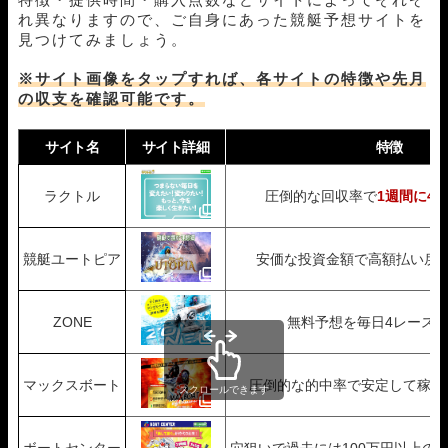
れ異なりますので、ご自身にあった競艇予想サイトを
見つけてみましょう。
※サイト画像をタップすれば、各サイトの特徴や先月
の収支を確認可能です。
サイト名
サイト詳細
特徴
ラクトル
圧倒的な回収率で
1週間に4
競艇ユートピア
安価な投資金額で高額払い戻
ZONE
無料予想を毎日4レース
マックスボート
圧倒的な的中率で安定して稼げ
スクロールできます
ボートセンター
穴狙いで過去には100万円以上の