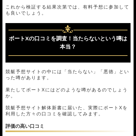
これから検証する結果次第では、有料予想に参加して
も良いでしょう。
ボートXの口コミを調査！当たらないという噂は
本当？
競艇予想サイトの中には「当たらない」「悪徳」とい
った噂があります。
果たしてボートXにはどのような噂があるのでしょう
か。
競艇予想サイト解体新書に届いた、実際にボートXを
利用した方々の口コミを確認してみます。
評価の高い口コミ