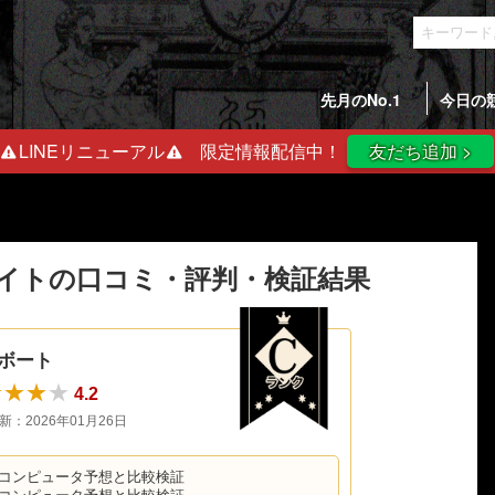
先月のNo.1
今日の
LINEリニューアル
限定情報配信中！
友だち追加 >
イトの口コミ・評判・検証結果
ボートミリタリー
4.8
ボート
4.2
＼予想精度は業界最高峰／
新：2026年01月26日
無料予想の回収率
300%超え！
2026/08/06 戸田7R
【画像】
4Rをコンピュータ予想と比較検証