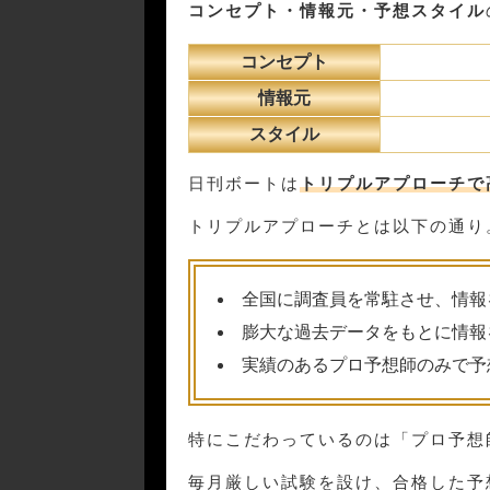
コンセプト・情報元・予想スタイル
コンセプト
情報元
スタイル
日刊ボートは
トリプルアプローチで
トリプルアプローチとは以下の通り
全国に調査員を常駐させ、情報
膨大な過去データをもとに情報
実績のあるプロ予想師のみで予
特にこだわっているのは「プロ予想
毎月厳しい試験を設け、合格した予