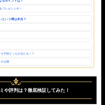
なるポイントは？
をプレゼント中！
いという噂は本当？
ータ予想どっちが当たる！？
を大公開
い方・クセを徹底解剖
額をシミュレーション！
ミや評判は？徹底検証してみた！