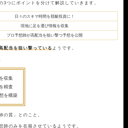
の3つにポイントを分けて解説していきます。
日々のスキマ時間を競艇投資に！
現地に足を運び情報を収集
プロ予想師が高配当を狙い撃つ予想を公開
高配当を狙い撃っている
ようです。
。
を収集
を精査
想を構築
師の質」とのこと。
想師のみを在籍させているようです。