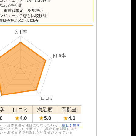
3Rをコンピュータ予想と比較検証
投資金額
1
2
3
結果
トの検証記事公開
￥5,000
料情報「重賞戦限定」を初検証
￥6,900
Rをコンピュータ予想と比較検証
トの無料予想の検証を開始
率
口コミ
満足度
高配当
0
★
4.0
★
5.0
★
4.0
イト解体新書が独自に行なっている、
競艇予想サ
基づいて示した指標です。(調査対象期間に満た
から現状までで判断した評価値が入っていま