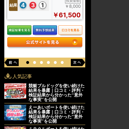
投資金額
4
3
1
結果
￥8,000
1
5
3
結果
￥61,500
人気記事
競艇ブルドッグを使い続けた
結果を暴露｜口コミ・評判・
検証結果から分かった“意外
な事実”を公開
えーあいボートを使い続けた
結果を暴露｜口コミ・評判・
検証結果から分かった“意外
な事実”を公開
ミラクルボートを使い続けた