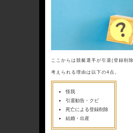
ここからは競艇選手が引退(登録削
考えられる理由は以下の4点。
怪我
引退勧告・クビ
死亡による登録削除
結婚・出産