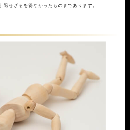
引退せざるを得なかったものまであります。