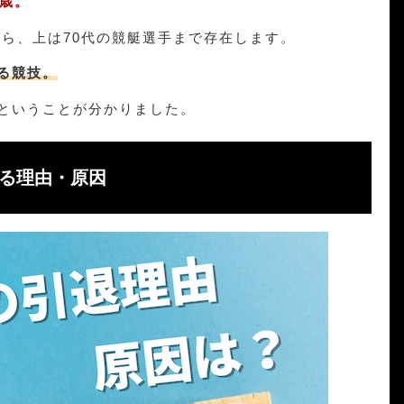
6歳。
から、上は70代の競艇選手まで存在します。
る競技。
ということが分かりました。
する理由・原因