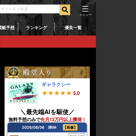
競艇予想
ランキング
優良一覧
ギャラクシー
AT
5.0
＼最先端AIを駆使／
＼
1週間で30
無料予想のみで
先月13万円以上獲得！
とにかく
当てて稼ぎ
ト
2026/08/06 津6R
【画像】
2026/08/06 