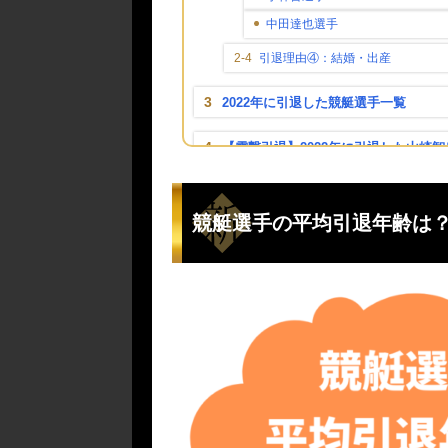
中田達也選手
引退理由④：結婚・出産
2022年に引退した競艇選手一覧
【電撃引退】2022年に引退した山崎
山崎智也選手の引退理由
競艇選手の平均引退年齢は
【2022年】引退した競艇選手一覧・
【初心者必読】競艇で一番効率良く稼
競艇で稼ぐならここの情報も押さえて