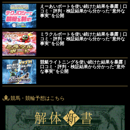
えーあいボートを使い続けた結果を暴露｜口
コミ・評判・検証結果から分かった“意外な
事実”を公開
ミラクルボートを使い続けた結果を暴露｜口
コミ・評判・検証結果から分かった“意外な
事実”を公開
競艇ライトニングを使い続けた結果を暴露｜
口コミ・評判・検証結果から分かった“意外
な事実”を公開
競馬・競輪予想はこちら