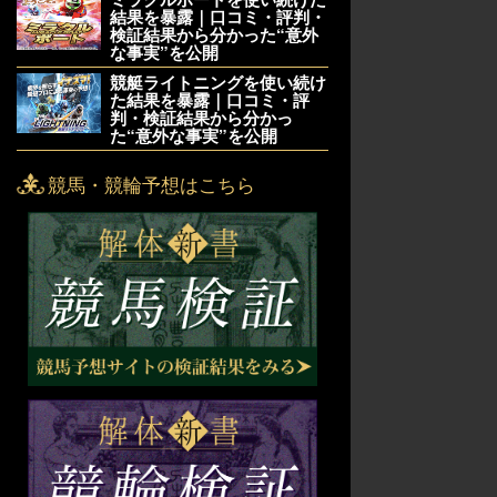
結果を暴露｜口コミ・評判・
検証結果から分かった“意外
な事実”を公開
競艇ライトニングを使い続け
た結果を暴露｜口コミ・評
判・検証結果から分かっ
た“意外な事実”を公開
競馬・競輪予想はこちら