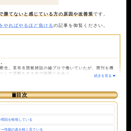
で勝てないと感じている方の原因や改善策
です。
をやればやるほど負ける
の記事を御覧ください。
業。
断念。
某有名競艇雑誌の編プロ
で働いていたが、廃刊を機
として活動をする中で福岡と出会う。
たことがあることから「被害者を減らしたい」という福岡
し、
競艇歴30年と元プロ予想師の経験と知見で「本物」の
目次
記事を担当する。
や周回を軽視している
ター性能の差を軽く見ている