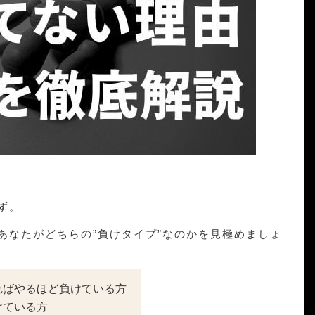
投資金額
1
2
3
結果
￥5,000
￥6,900
ず。
あなたがどちらの”負けタイプ”なのかを見極めましょ
ればやるほど負けている方
けている方