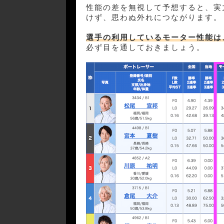
性能の差を無視して予想すると、実
けず、思わぬ外れにつながります。
選手の利用しているモーター性能は
必ず目を通しておきましょう。