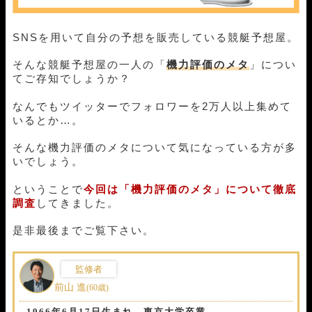
SNSを用いて自分の予想を販売している競艇予想屋。
そんな競艇予想屋の一人の「
機力評価のメタ
」につい
てご存知でしょうか？
なんでもツイッターでフォロワーを2万人以上集めて
いるとか…。
そんな機力評価のメタについて気になっている方が多
いでしょう。
ということで
今回は「機力評価のメタ」について徹底
調査
してきました。
是非最後までご覧下さい。
監修者
前山 進
(60歳)
1966年6月17日生まれ。東京大学卒業。