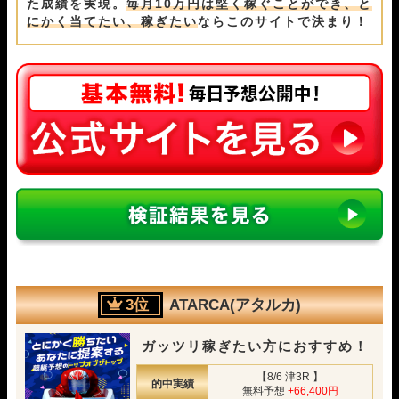
た成績を実現。
毎月10万円は堅く稼ぐことができ、と
にかく当てたい、稼ぎたい
ならこのサイトで決まり！
3位
ATARCA(アタルカ)
ガッツリ稼ぎたい方におすすめ！
【8/6 津3R 】
的中実績
無料予想
+66,400円