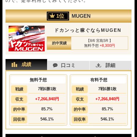
ので、是非利用してみてください。
1位
MUGEN
ドカンっと稼ぐならMUGEN
【8/6 宮島5R 】
的中実績
無料予想
+8,300円
成績
口コミ
詳細
無料予想
有料予想
7戦6勝1敗
7戦6勝1敗
戦績
戦績
+7,266,840円
+7,266,840円
収支
収支
85.7%
85.7%
的中率
的中率
546.1%
546.1%
回収率
回収率