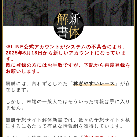
※LINE公式アカウントがシステムの不具合により、
2025年6月18日から新しいアカウントになっていま
す。
既に登録の方にはお手数ですが、下記から再度登録を
お願いします。
競艇には、言わずとしれた「
稼ぎやすいレース
」が存
在します。
しかし、末端の一般人ではそういった情報は手に入り
ません。
競艇予想サイト解体新書では、数々の予想サイトを検
証するにあたって有益な情報網を獲得しています。