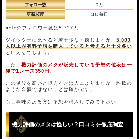
フォロー数
0人
更新頻度
ほぼ毎日
noteのフォロワー数は5,737人。
ツイッターに比べると若干少なく感じますが、
5,000
人以上が有料予想を購入していると考えると十分多い
といえるでしょう。
また、
機力評価のメタが販売している予想の値段は一
律で1レース350円
。
この値段を高いと捉えるかは人によりますが、詐欺の
ような金額ではないことは確かです。
もし興味のある方は予想を購入してみて下さい。
機力評価のメタは怪しい？口コミを徹底調査