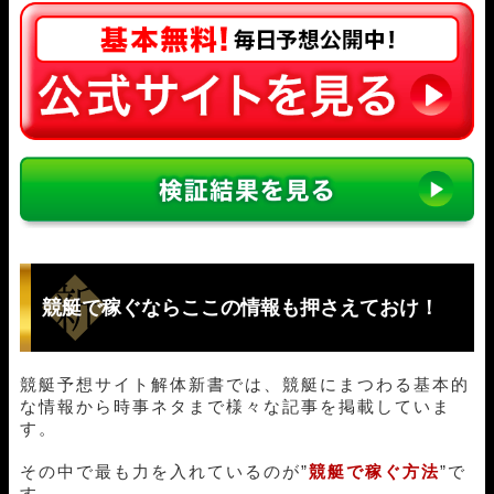
競艇で稼ぐならここの情報も押さえておけ！
競艇予想サイト解体新書では、競艇にまつわる基本的
な情報から時事ネタまで様々な記事を掲載していま
す。
その中で最も力を入れているのが”
競艇で稼ぐ方法
”で
す。