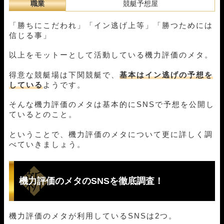
職業
競艇予想屋
「勝ちにこだわれ」「イン逃げ上等」「勝つためには
信じる事」
以上をモットーとして活動している機力評価のメタ。
得意な競艇場は下関競艇で、
基本はイン逃げの予想を
している
ようです。
そんな機力評価のメタは基本的にSNSで予想を公開し
ているとのこと。
ということで、機力評価のメタについて更に詳しく調
べていきましょう。
機力評価のメタのSNSを徹底調査！
機力評価のメタが利用しているSNSは2つ。