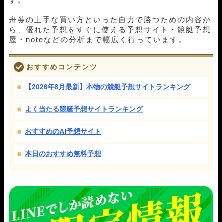
舟券の上手な買い方といった自力で勝つための内容か
ら、優れた予想をすぐに使える予想サイト・競艇予想
屋・noteなどの分析まで幅広く行っています。
おすすめコンテンツ
【2026年8月最新】本物の競艇予想サイトランキング
よく当たる競艇予想サイトランキング
おすすめのAI予想サイト
本日のおすすめ無料予想