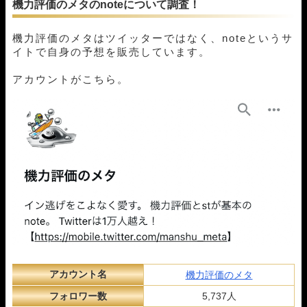
機力評価のメタのnoteについて調査！
機力評価のメタはツイッターではなく、noteというサ
イトで自身の予想を販売しています。
アカウントがこちら。
アカウント名
機力評価のメタ
フォロワー数
5,737人