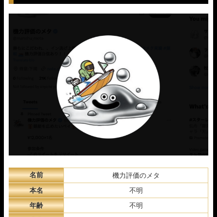
名前
機力評価のメタ
本名
不明
年齢
不明