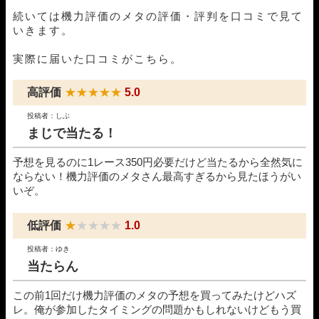
続いては機力評価のメタの評価・評判を口コミで見て
いきます。
実際に届いた口コミがこちら。
高評価
★★★★★
5.0
投稿者：しぶ
まじで当たる！
予想を見るのに1レース350円必要だけど当たるから全然気に
ならない！機力評価のメタさん最高すぎるから見たほうがい
いぞ。
低評価
★
★★★★
1.0
投稿者：ゆき
当たらん
この前1回だけ機力評価のメタの予想を買ってみたけどハズ
レ。俺が参加したタイミングの問題かもしれないけどもう買