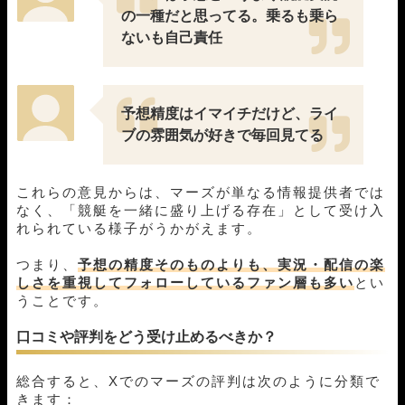
の一種だと思ってる。乗るも乗ら
ないも自己責任
予想精度はイマイチだけど、ライ
ブの雰囲気が好きで毎回見てる
これらの意見からは、マーズが単なる情報提供者では
なく、「競艇を一緒に盛り上げる存在」として受け入
れられている様子がうかがえます。
つまり、
予想の精度そのものよりも、実況・配信の楽
しさを重視してフォローしているファン層も多い
とい
うことです。
口コミや評判をどう受け止めるべきか？
総合すると、Xでのマーズの評判は次のように分類で
きます：