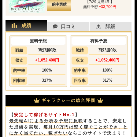
【7/29 児島4R 】
的中実績
無料予想
+33,700円
成績
口コミ
詳細
無料予想
有料予想
3戦3勝0敗
3戦3勝0敗
戦績
戦績
+1,052,400円
+1,052,400円
収支
収支
100%
100%
的中率
的中率
317%
317%
回収率
回収率
ギャラクシーの総合評価
【
安定して稼げるサイトNo.1
】
最先端AIによる分析を予想に反映
することで、安定し
た成績を実現。
毎月10万円は堅く稼ぐことができ、と
にかく当てたい、稼ぎたい
ならこのサイトで決まり！