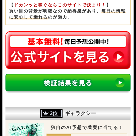
【
ドカンッと稼ぐならこのサイトで決まり
！
】
買い目の背景が明確なので納得感があり、
毎日の情報
に安心して乗れる
のが魅力。
2位
ギャラクシー
独自のAI予想で着実に当てる！