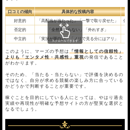
口コミの傾向
具体的な投稿内容
好意的
「高配当が当たった」「一撃で取り戻せた」
偶
否定的
「全然当たらない」「外れすぎ」
中立的
「実況が面白い」「ノリで見る分にはアリ」
楽
スクロールできます
このように、マーズの予想は
「情報としての信頼性」
よりも「エンタメ性・共感性」重視
の発信であること
がわかります。
そのため、「当たる・当たらない」で評価を決めるの
ではなく、自分が求める競艇の楽しみ方に合っている
かどうかで判断することが重要です。
稼ぐことを目的にしている人にとっては、やはり過去
実績や再現性が明確な予想サイトの方が堅実な選択と
なるでしょう。