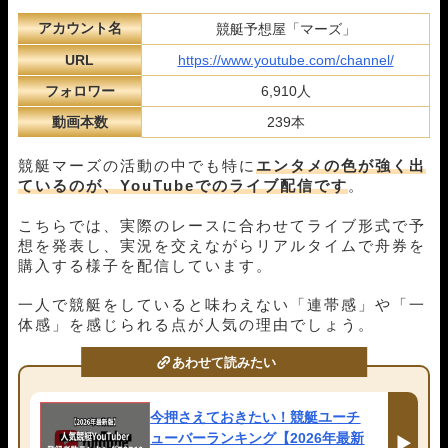
アカウント名
競艇予想屋「マーズ」
URL
https://www.youtube.com/channel/
フォロワー
6,910人
動画本数
239本
競艇マーズの活動の中でも特に
エンタメの色が強く出
ているのが、YouTubeでのライブ配信です
。
こちらでは、実際のレースに合わせてライブ形式で予
想を発表し、実況を交えながらリアルタイムで舟券を
購入する様子を配信しています。
一人で競艇をしていると味わえない「連帯感」や「一
体感」を感じられる点が人気の理由でしょう。
あわせて読みたい
今押さえておきたい！競艇ユーチ
ューバーランキング【2026年最新