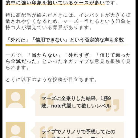
的中に強い印象を抱いているケースが多い
です。
特に高配当が絡んだときには、インパクトが大きく拡
散されやすくなるため、マーズ＝当たるという印象を
持つ人が増えている背景があります。
「外れた」「信用できない」という否定的な声も多数
一方で、「
当たらない
」「
外れすぎ
」「
信じて乗った
ら全滅だった
」といったネガティブな意見も根強く見
られます。
とくに以下のような投稿が目立ちます。
マーズに全乗りした結果、1勝9
敗。note代返して欲しいレベル
ライブでノリノリで予想してたの