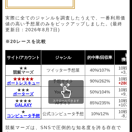
実際に全てのジャンルを調査したうえで、一番利用価
値の高い予想屋のみをピックアップしました。(最終
更新日：2026年8月7日)
※20レースを比較
戦
サイト/アカウント
ジャンル
的中率/回収率
獲得
★★
10戦4
ツイッター予想屋
40%/107%
競艇マーズ
+3,1
★★★★★
10戦9
予想サイト
90%/262%
ボートレスキュー
+280,
★★★
10戦5
YouTuber
50%/104%
ボーターズ
+9,3
★★★★
10戦8
スクロールできます
AIサイト
85%/235%
GALAXY
+107,
★
10戦1
公式コンピュータ予想
10%/12%
コンピュータ予想
-8,2
競艇マーズは、SNSで圧倒的な知名度を誇る存在で