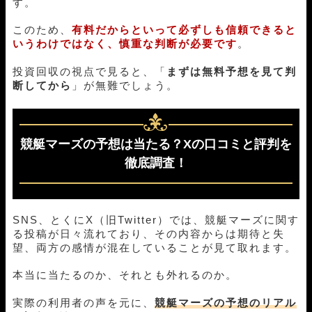
す。
このため、
有料だからといって必ずしも信頼できると
いうわけではなく、慎重な判断が必要です
。
投資回収の視点で見ると、「
まずは無料予想を見て判
断してから
」が無難でしょう。
競艇マーズの予想は当たる？Xの口コミと評判を
徹底調査！
SNS、とくにX（旧Twitter）では、競艇マーズに関す
る投稿が日々流れており、その内容からは期待と失
望、両方の感情が混在していることが見て取れます。
本当に当たるのか、それとも外れるのか。
実際の利用者の声を元に、
競艇マーズの予想のリアル