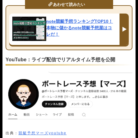
あわせて読みたい
note競艇予想ランキングTOP10！
本物に儲かるnote競艇予想屋はコ
レだ！
YouTube：ライブ配信でリアルタイム予想を公開
出典：
競艇予想マーズyoutube