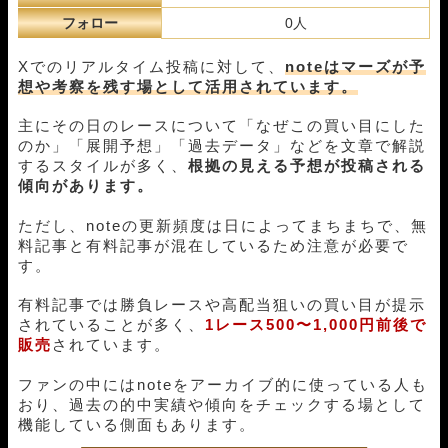
フォロー
0人
Xでのリアルタイム投稿に対して、
noteはマーズが予
想や考察を残す場として活用されています。
主にその日のレースについて「なぜこの買い目にした
のか」「展開予想」「過去データ」などを文章で解説
するスタイルが多く、
根拠の見える予想が投稿される
傾向があります。
ただし、noteの更新頻度は日によってまちまちで、無
料記事と有料記事が混在しているため注意が必要で
す。
有料記事では勝負レースや高配当狙いの買い目が提示
されていることが多く、
1レース500〜1,000円前後で
販売
されています。
ファンの中にはnoteをアーカイブ的に使っている人も
おり、過去の的中実績や傾向をチェックする場として
機能している側面もあります。