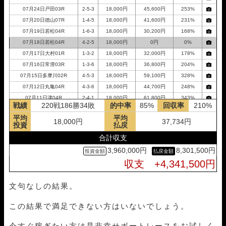
07月24日戸田03R
2-5-3
18,000円
45,600円
253%
07月20日徳山07R
1-4-5
18,000円
41,600円
231%
07月19日若松04R
1-6-3
18,000円
30,200円
168%
07月18日若松04R
4-2-5
18,000円
0円
0%
07月17日大村01R
1-3-2
18,000円
32,000円
178%
07月16日常滑03R
1-3-6
18,000円
36,800円
204%
07月15日多摩川02R
4-5-3
18,000円
59,100円
328%
07月12日丸亀04R
4-3-6
18,000円
44,700円
248%
07月11日津04R
2-4-1
18,000円
61,800円
343%
戦績
220戦186勝34敗
的中率
85%
回収率
210%
07月10日丸亀04R
6-2-5
18,000円
0円
0%
平均
平均
07月09日児島02R
1-4-2
18,000円
18,800円
104%
18,000円
37,734円
投資
払戻
07月02日平和島01R
4-3-5
18,000円
73,000円
406%
合計収支
07月01日蒲郡05R
4-1-2
18,000円
39,000円
217%
3,960,000円
8,301,500円
06月26日大村04R
4-2-3
18,000円
100,400円
558%
収支 +4,341,500円
06月25日住之江05R
1-3-6
18,000円
0円
0%
06月24日蒲郡05R
3-6-1
18,000円
18,600円
103%
文句なしの結果。
06月21日下関05R
1-4-2
18,000円
43,200円
240%
06月20日びわこ03R
2-3-1
18,000円
101,100円
562%
この結果で満足できない方はいないでしょう。
06月17日蒲郡05R
1-2-6
18,000円
38,000円
211%
06月14日唐津07R
1-5-4
18,000円
41,600円
231%
今すぐ稼ぎたい方は是非幸せボートレースをお試しく