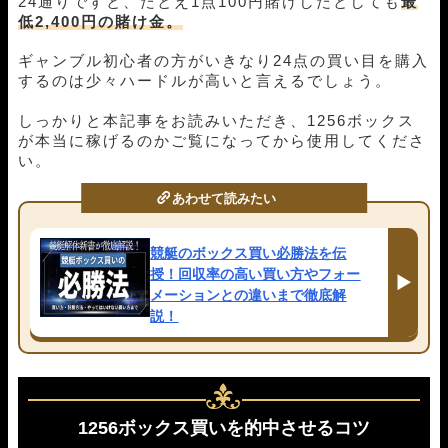
24通りですと、たとえ1点100円賭けしたとしても
最
低2,400円の賭け金。
ギャンブル初心者の方がいきなり24点の買い目を購入
するのは少々ハードルが高いと言えるでしょう。
しっかりと本記事をお読みいただき、1256ボックス
が本当に稼げるのかご覧になってから使用してくださ
い。
あわせて読みたい
競艇のボックス買い必勝法を伝
授！回収率の高い買い方やフォー
メーションとの違いまで徹底解
説！
1256ボックス買いを的中させるコツ