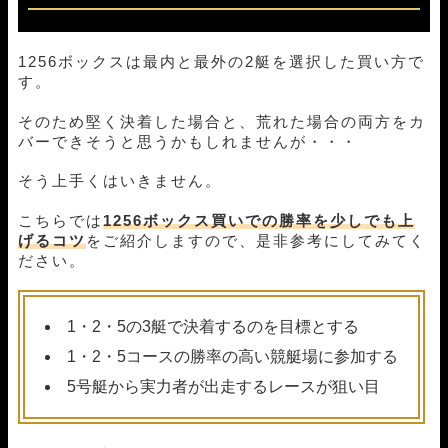
1256ボックスは最内と最外の2艇を選択した買い方で
す。
そのため堅く決着した場合と、荒れた場合の両方をカ
バーできそうと思うかもしれませんが・・・
そう上手くはいきません。
こちらでは
1256ボックス買いでの勝率を少しでも上
げるコツ
をご紹介しますので、是非参考にしてみてく
ださい。
1・2・5の3艇で決着するのを目標とする
1・2・5コースの勝率の高い競艇場に参加する
5号艇から実力者が出走するレースが狙い目