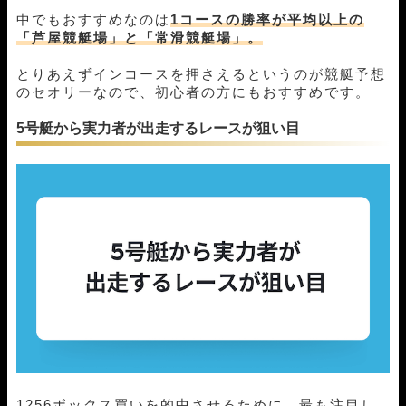
中でもおすすめなのは
1コースの勝率が平均以上の
「芦屋競艇場」と「常滑競艇場」。
とりあえずインコースを押さえるというのが競艇予想
のセオリーなので、初心者の方にもおすすめです。
5号艇から実力者が出走するレースが狙い目
1256ボックス買いを的中させるために、最も注目し