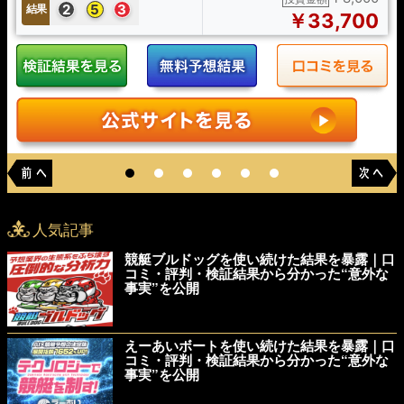
08月10日びわこ05R
1-3-4
18,000円
20,600円
114%
2
5
3
結果
￥33,700
08月08日大村08R
3-4-1
18,000円
74,400円
413%
08月07日浜名湖06R
2-1-5
18,000円
0円
0%
08月02日桐生08R
1-5-3
18,000円
21,400円
119%
07月31日常滑06R
1-3-2
18,000円
19,800円
110%
07月28日桐生07R
3-1-6
18,000円
38,400円
213%
07月27日多摩川11R
2-5-6
18,000円
47,600円
264%
07月25日尼崎04R
1-2-3
18,000円
0円
0%
07月24日福岡02R
1-3-5
18,000円
23,400円
130%
07月21日浜名湖12R
1-2-4
18,000円
34,400円
191%
07月20日戸田05R
1-4-5
18,000円
39,000円
217%
人気記事
07月19日桐生08R
1-2-5
18,000円
23,400円
130%
07月18日丸亀09R
1-3-2
18,000円
34,800円
193%
競艇ブルドッグを使い続けた結果を暴露｜口
07月13日多摩川11R
1-2-4
18,000円
39,600円
220%
コミ・評判・検証結果から分かった“意外な
事実”を公開
07月11日児島04R
1-3-6
18,000円
0円
0%
07月10日常滑07R
1-2-5
18,000円
21,600円
120%
07月09日びわこ06R
1-3-2
18,000円
25,500円
142%
えーあいボートを使い続けた結果を暴露｜口
07月07日津02R
1-2-3
18,000円
22,800円
127%
コミ・評判・検証結果から分かった“意外な
07月06日津05R
1-6-2
18,000円
21,800円
121%
事実”を公開
07月03日びわこ06R
4-5-3
18,000円
156,600円
870%
07月02日常滑06R
1-6-3
18,000円
60,000円
333%