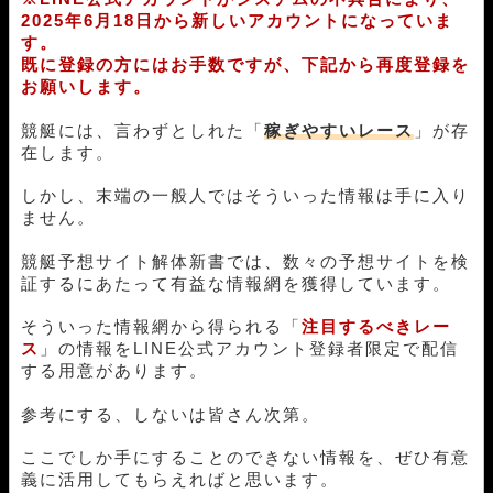
2025年6月18日から新しいアカウントになっていま
12月01日津05R
1-4-3
18,000円
26,400円
147%
す。
11月29日桐生06R
4-1-5
18,000円
38,000円
211%
既に登録の方にはお手数ですが、下記から再度登録を
11月26日江戸川04R
4-2-1
18,000円
0円
0%
お願いします。
11月21日常滑06R
2-1-5
18,000円
25,200円
140%
11月16日三国09R
1-6-2
18,000円
65,800円
366%
競艇には、言わずとしれた「
稼ぎやすいレース
」が存
11月15日常滑05R
1-6-5
18,000円
0円
0%
在します。
11月13日多摩川05R
4-5-2
18,000円
54,300円
302%
しかし、末端の一般人ではそういった情報は手に入り
11月07日蒲郡06R
5-6-1
18,000円
54,600円
303%
ません。
11月06日鳴門10R
1-2-4
18,000円
35,600円
198%
11月02日桐生06R
1-4-3
18,000円
101,800円
566%
競艇予想サイト解体新書では、数々の予想サイトを検
10月30日多摩川05R
2-1-5
18,000円
20,800円
116%
証するにあたって有益な情報網を獲得しています。
10月24日宮島06R
1-2-5
18,000円
28,400円
158%
10月22日丸亀06R
2-3-1
18,000円
0円
0%
そういった情報網から得られる「
注目するべきレー
10月20日住之江05R
1-2-6
18,000円
34,800円
193%
ス
」の情報をLINE公式アカウント登録者限定で配信
10月19日丸亀06R
1-4-5
18,000円
20,700円
115%
する用意があります。
10月13日丸亀07R
3-1-5
18,000円
43,800円
243%
参考にする、しないは皆さん次第。
10月11日丸亀05R
1-5-2
18,000円
46,400円
258%
10月10日蒲郡06R
1-3-6
18,000円
23,600円
131%
ここでしか手にすることのできない情報を、ぜひ有意
10月08日桐生07R
3-1-5
18,000円
36,600円
203%
義に活用してもらえればと思います。
10月06日徳山09R
3-4-1
18,000円
113,200円
629%