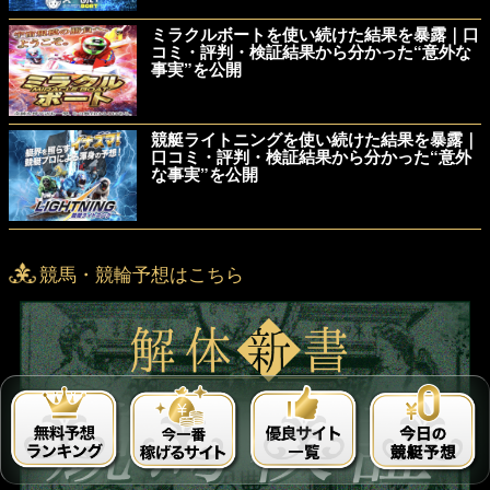
06月28日尼崎05R
1-3-2
18,000円
32,200円
179%
ミラクルボートを使い続けた結果を暴露｜口
コミ・評判・検証結果から分かった“意外な
06月20日鳴門10R
1-2-3
18,000円
21,000円
117%
事実”を公開
06月16日びわこ01R
1-2-4
18,000円
33,300円
185%
06月13日丸亀10R
2-1-3
18,000円
67,200円
373%
06月12日津04R
3-2-1
18,000円
0円
0%
競艇ライトニングを使い続けた結果を暴露｜
06月08日福岡11R
3-1-4
18,000円
85,200円
473%
口コミ・評判・検証結果から分かった“意外
06月07日鳴門10R
1-2-4
18,000円
50,400円
280%
な事実”を公開
06月02日住之江04R
1-3-2
18,000円
28,400円
158%
06月01日浜名湖12R
1-4-3
18,000円
71,400円
397%
05月31日唐津10R
1-4-3
18,000円
84,000円
467%
05月30日戸田07R
1-2-3
18,000円
37,500円
208%
競馬・競輪予想はこちら
05月29日桐生08R
1-5-4
18,000円
0円
0%
05月28日丸亀10R
1-3-4
18,000円
51,300円
285%
05月26日蒲郡04R
1-2-5
18,000円
62,400円
347%
05月23日若松08R
1-2-3
18,000円
18,600円
103%
05月21日平和島03R
1-2-4
18,000円
0円
0%
05月19日尼崎03R
3-2-6
18,000円
66,600円
370%
05月17日三国08R
1-3-4
18,000円
18,300円
102%
05月14日大村04R
1-6-2
18,000円
42,900円
238%
05月11日平和島12R
1-4-2
18,000円
49,500円
275%