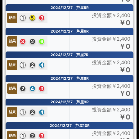
2024/12/27 芦屋5R
投資金額￥2,400
1
5
3
結果
￥0
2024/12/27 芦屋6R
投資金額￥2,400
3
2
6
結果
￥0
2024/12/27 芦屋7R
投資金額￥2,400
1
2
4
結果
￥0
2024/12/27 芦屋8R
投資金額￥2,400
2
4
3
結果
￥0
2024/12/27 芦屋9R
投資金額￥2,400
1
2
4
結果
￥0
2024/12/27 芦屋10R
投資金額￥2,400
1
2
3
結果