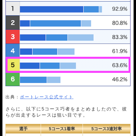
出典：
ボートレース公式サイト
さらに、以下に5コース巧者をまとめましたので、彼
らが出走するレースは狙い目です。
選手
5コース1着率
5コース3連対率