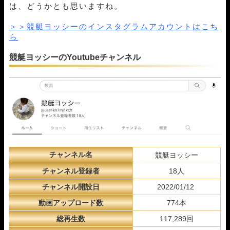
は、どうかとも思いますね。
＞＞競艇ヨッシーのインスタグラムアカウントはこち
ら
競艇ヨッシーのYoutubeチャンネル
チャンネル名
競艇ヨッシー
チャンネル登録者
18人
チャンネル開設日
2022/01/12
動画アップロード数
774本
総再生数
117,289回