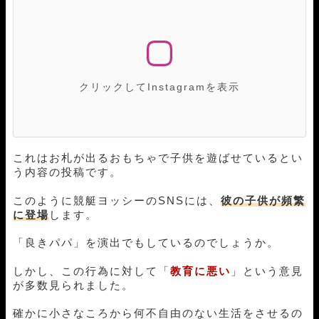
クリックしてInstagramを表示
これはお札が出るおもちゃで子供を遊ばせているとい
う内容の投稿です。
このように競艇ヨッシーのSNSには、
彼の子供が頻繁
に登場
します。
「良きパパ」を演出でもしているのでしょうか。
しかし、この行為に対して「
教育に悪い
」という意見
が多数見られました。
確かに小さなころから何不自由のない生活をさせるの