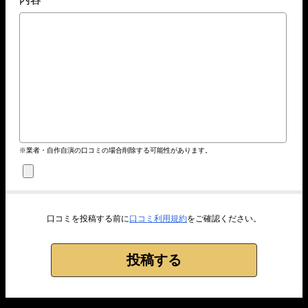
04月30日宮島03R
2-1-3
20,000円
47,000円
235%
05月25日常滑05R
6-1-4
18,000円
49,200円
273%
04月26日常滑02R
1-4-2
20,000円
0円
0%
05月24日尼崎08R
1-3-4
18,000円
50,000円
278%
04月22日丸亀08R
1-2-3
20,000円
38,800円
194%
05月23日下関02R
1-3-2
18,000円
53,200円
296%
04月20日津01R
1-4-5
20,000円
29,200円
146%
05月23日宮島07R
4-1-5
18,000円
82,000円
456%
04月19日多摩川02R
4-5-3
20,000円
105,200円
526%
05月22日下関04R
2-3-4
18,000円
46,000円
256%
04月18日大村06R
3-6-1
20,000円
46,400円
232%
05月22日津03R
4-5-6
18,000円
0円
0%
04月16日津03R
2-6-4
20,000円
67,200円
336%
05月21日桐生12R
1-3-4
18,000円
56,400円
313%
04月15日丸亀08R
1-2-3
20,000円
32,000円
160%
05月20日若松12R
1-3-4
18,000円
32,400円
180%
04月13日宮島01R
1-3-5
20,000円
35,200円
176%
05月20日尼崎09R
1-2-3
18,000円
68,400円
380%
04月12日児島05R
1-2-4
20,000円
0円
0%
05月19日若松10R
1-2-5
18,000円
0円
0%
※業者・自作自演の口コミの場合削除する可能性があります。
04月11日唐津08R
3-1-2
20,000円
35,200円
176%
05月19日鳴門10R
1-2-6
18,000円
48,400円
269%
04月08日びわこ05R
1-4-2
20,000円
31,200円
156%
05月18日蒲郡09R
3-1-6
18,000円
51,200円
284%
04月05日蒲郡06R
2-3-1
20,000円
206,800円
1034%
05月18日多摩川06R
6-3-2
18,000円
0円
0%
04月03日桐生09R
1-4-2
20,000円
32,800円
164%
05月16日住之江11R
1-2-6
18,000円
42,800円
238%
04月01日丸亀06R
1-2-3
20,000円
22,000円
110%
口コミを投稿する前に
口コミ利用規約
をご確認ください。
05月16日常滑07R
1-3-2
18,000円
51,600円
287%
03月30日尼崎06R
2-4-1
20,000円
0円
0%
05月15日尼崎07R
3-1-5
18,000円
66,000円
367%
03月28日平和島02R
3-2-4
20,000円
46,400円
232%
03月27日下関10R
1-4-3
20,000円
33,200円
166%
03月26日下関09R
5-1-3
20,000円
198,800円
994%
03月23日児島03R
1-2-3
20,000円
28,400円
142%
03月21日戸田02R
2-3-4
20,000円
29,200円
146%