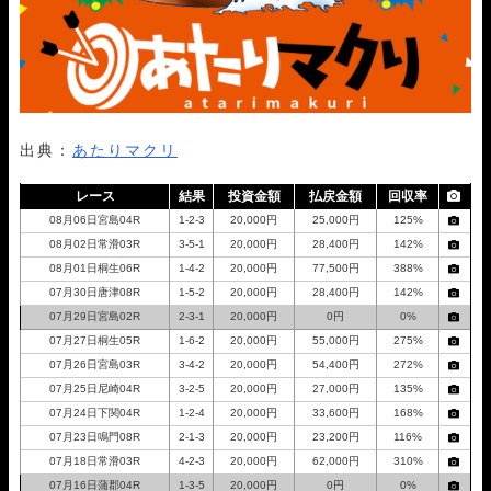
09月08日住之江11R
1-2-3
18,000円
39,600円
220%
09月07日びわこ05R
1-2-4
18,000円
23,600円
131%
09月06日びわこ02R
4-2-1
18,000円
0円
0%
09月05日丸亀10R
3-1-6
18,000円
95,700円
532%
09月04日福岡12R
1-2-6
18,000円
39,200円
218%
09月03日津05R
1-2-3
18,000円
31,600円
176%
出典：
あたりマクリ
08月31日多摩川12R
1-2-3
18,000円
20,000円
111%
08月30日大村06R
2-1-3
18,000円
35,550円
198%
レース
結果
投資金額
払戻金額
回収率
08月29日大村09R
1-2-3
18,000円
0円
0%
08月06日宮島04R
1-2-3
20,000円
25,000円
125%
08月27日桐生08R
5-1-6
18,000円
23,800円
132%
08月02日常滑03R
3-5-1
20,000円
28,400円
142%
08月26日芦屋11R
1-2-3
18,000円
18,400円
102%
08月01日桐生06R
1-4-2
20,000円
77,500円
388%
08月19日唐津11R
1-2-3
18,000円
28,800円
160%
07月30日唐津08R
1-5-2
20,000円
28,400円
142%
08月18日浜名湖04R
2-1-4
18,000円
44,200円
246%
07月29日宮島02R
2-3-1
20,000円
0円
0%
08月16日戸田07R
1-2-5
18,000円
28,400円
158%
07月27日桐生05R
1-6-2
20,000円
55,000円
275%
08月11日蒲郡05R
5-6-2
18,000円
24,600円
137%
07月26日宮島03R
3-4-2
20,000円
54,400円
272%
08月10日多摩川01R
1-6-2
18,000円
0円
0%
07月25日尼崎04R
3-2-5
20,000円
27,000円
135%
08月07日若松07R
1-4-5
18,000円
84,150円
468%
07月24日下関04R
1-2-4
20,000円
33,600円
168%
08月06日浜名湖06R
1-4-5
18,000円
52,800円
293%
07月23日鳴門08R
2-1-3
20,000円
23,200円
116%
08月05日丸亀11R
1-2-4
18,000円
34,000円
189%
07月18日常滑03R
4-2-3
20,000円
62,000円
310%
08月03日福岡11R
2-3-1
18,000円
42,400円
236%
07月16日蒲郡04R
1-3-5
20,000円
0円
0%