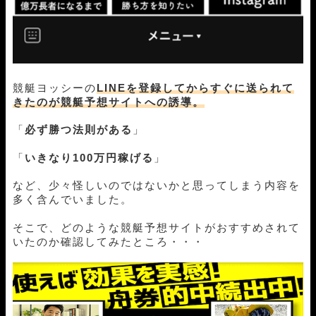
競艇ヨッシーの
LINEを登録してからすぐに送られて
きたのが競艇予想サイトへの誘導。
「
必ず勝つ法則がある
」
「
いきなり100万円稼げる
」
など、少々怪しいのではないかと思ってしまう内容を
多く含んでいました。
そこで、どのような競艇予想サイトがおすすめされて
いたのか確認してみたところ・・・