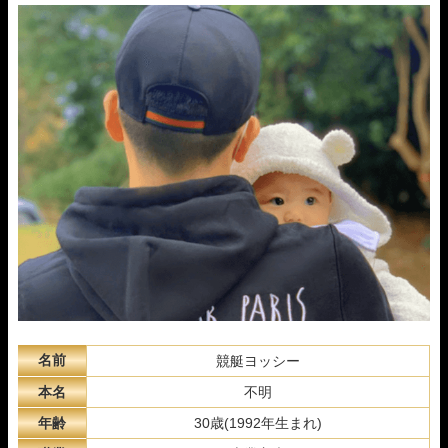
競艇ヨッシーについて高評価の口コミ
競艇ヨッシーについて低評価の口コミ
競艇ヨッシーの運営情報は信用できる？
競艇ヨッシーまとめ
名前
競艇ヨッシー
本名
不明
年齢
30歳(1992年生まれ)