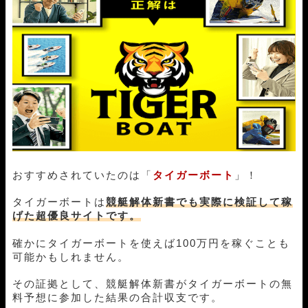
おすすめされていたのは「
タイガーボート
」！
タイガーボートは
競艇解体新書でも実際に検証して稼
げた超優良サイトです。
確かにタイガーボートを使えば100万円を稼ぐことも
可能かもしれません。
その証拠として、競艇解体新書がタイガーボートの無
料予想に参加した結果の合計収支です。