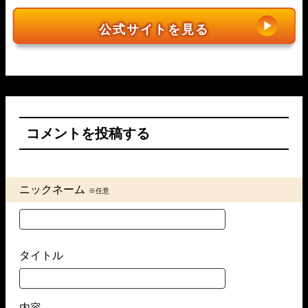
06月21日若松04R
4-3-2
18,000円
90,450円
503%
06月13日若松05R
1-4-2
20,000円
23,200円
116%
06月20日芦屋10R
5-1-3
18,000円
0円
0%
06月11日若松05R
1-2-5
20,000円
45,300円
227%
公式サイトを見る
06月19日丸亀09R
1-3-2
18,000円
20,000円
111%
06月03日びわこ07R
1-2-3
20,000円
22,800円
114%
06月17日浜名湖03R
1-4-6
18,000円
36,000円
200%
05月31日びわこ05R
1-3-5
20,000円
0円
0%
06月16日びわこ06R
1-3-4
18,000円
20,800円
116%
05月29日常滑05R
1-5-4
20,000円
23,600円
118%
06月15日鳴門09R
3-2-4
18,000円
69,400円
386%
05月27日三国10R
1-2-3
20,000円
20,800円
104%
06月14日若松05R
2-4-1
18,000円
117,600円
653%
05月24日住之江06R
2-1-5
20,000円
40,400円
202%
06月13日丸亀10R
2-1-3
18,000円
33,600円
187%
05月21日宮島03R
4-1-6
20,000円
51,200円
256%
06月10日大村09R
1-3-2
18,000円
34,800円
193%
05月20日芦屋03R
1-2-3
20,000円
38,200円
191%
コメントを投稿する
06月09日鳴門05R
5-6-2
18,000円
0円
0%
05月18日戸田01R
1-3-5
20,000円
0円
0%
06月05日尼崎05R
1-6-3
18,000円
85,200円
473%
05月16日下関04R
4-1-2
20,000円
69,200円
346%
06月04日住之江10R
1-4-5
18,000円
96,000円
533%
05月15日戸田01R
1-2-6
20,000円
30,800円
154%
06月02日大村01R
3-1-4
18,000円
19,200円
107%
05月13日蒲郡09R
1-4-3
20,000円
28,000円
140%
ニックネーム
※任意
06月01日徳山06R
4-3-2
18,000円
112,000円
622%
05月11日住之江04R
1-2-4
20,000円
21,600円
108%
05月31日下関08R
1-3-4
18,000円
44,400円
247%
05月10日若松04R
4-1-6
20,000円
56,800円
284%
05月30日芦屋07R
1-4-2
18,000円
103,200円
573%
05月09日尼崎03R
1-4-3
20,000円
0円
0%
05月29日下関07R
1-3-2
18,000円
42,000円
233%
05月08日住之江10R
1-3-2
20,000円
32,800円
164%
タイトル
05月27日尼崎12R
1-2-3
18,000円
60,400円
336%
05月06日住之江11R
1-2-4
20,000円
30,800円
154%
05月26日住之江10R
1-5-2
18,000円
44,800円
249%
05月05日若松09R
2-1-4
20,000円
45,600円
228%
05月26日三国10R
5-4-3
18,000円
164,200円
912%
05月01日宮島02R
1-4-6
20,000円
51,200円
256%
05月25日若松11R
2-1-6
18,000円
0円
0%
内容