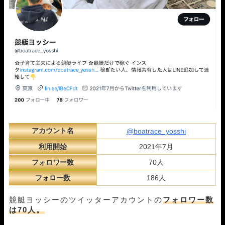
アカウント名
@boatrace_yosshi
利用開始
2021年7月
フォロワー数
70人
フォロー数
186人
競艇ヨッシーのツイッターアカウントの
フォロワー数
は70人。