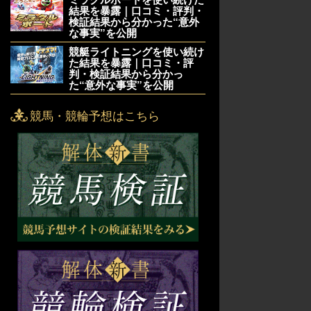
結果を暴露｜口コミ・評判・
検証結果から分かった“意外
な事実”を公開
競艇ライトニングを使い続け
た結果を暴露｜口コミ・評
判・検証結果から分かっ
た“意外な事実”を公開
競馬・競輪予想はこちら