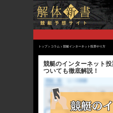
トップ
>
コラム
>
競艇インターネット投票やり方
競艇のインターネット投
ついても徹底解説！