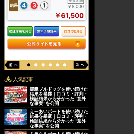
投資金額
4
3
1
結果
￥8,000
1
5
3
結果
￥61,500
人気記事
競艇ブルドッグを使い続けた
結果を暴露｜口コミ・評判・
検証結果から分かった“意外
な事実”を公開
えーあいボートを使い続けた
結果を暴露｜口コミ・評判・
検証結果から分かった“意外
な事実”を公開
ミラクルボートを使い続けた