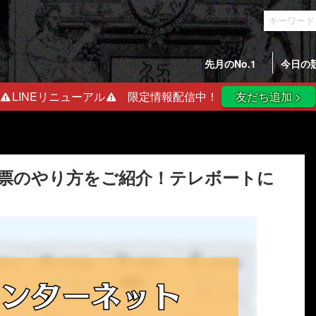
先月のNo.1
今日の
LINEリニューアル
限定情報配信中！
友だち追加 >
票のやり方をご紹介！テレボートに
ボートミリタリー
4.8
＼予想精度は業界最高峰／
無料予想の回収率
300%超え！
2026/08/06 戸田7R
【画像】