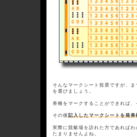
そんなマークシート投票ですが、ま
を選びましょう。
券種をマークすることができれば、
その後
記入したマークシートを発券
実際に競艇場を訪れた方であればわ
たまりませんよね。