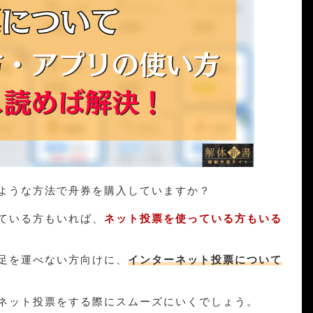
投資金額
1
2
3
結果
￥5,000
￥6,900
ような方法で舟券を購入していますか？
ている方もいれば、
ネット投票を使っている方もいる
足を運べない方向けに、
インターネット投票について
ネット投票をする際にスムーズにいくでしょう。