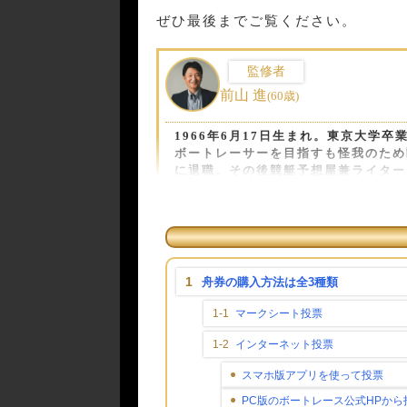
ぜひ最後までご覧ください。
監修者
前山 進
(60歳)
1966年6月17日生まれ。東京大学卒
ボートレーサーを目指す
も怪我のため
に退職。その後
競艇予想屋
兼ライター
過去に自分も競艇予想サイトに騙され
の思いに共感。
毎日200以上の競艇予想サイトを検証
競艇予想サイトを日々研究し続ける。
競艇予想サイト解体新書では主に検証
舟券の購入方法は全3種類
マークシート投票
インターネット投票
スマホ版アプリを使って投票
PC版のボートレース公式HPから