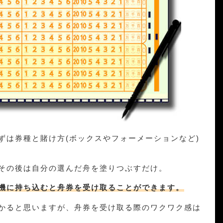
ずは券種と賭け方(ボックスやフォーメーションなど)
その後は自分の選んだ舟を塗りつぶすだけ。
機に持ち込むと舟券を受け取ることができます。
かると思いますが、舟券を受け取る際のワクワク感は