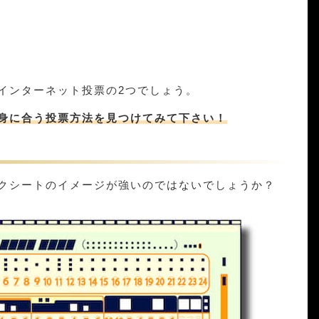
インターネット投票の2つでしょう。
身に合う投票方法を見つけてみて下さい！
クシートのイメージが強いのではないでしょうか？