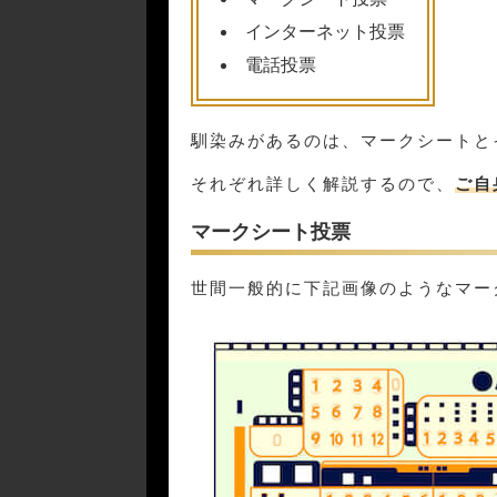
インターネット投票
電話投票
馴染みがあるのは、マークシートと
それぞれ詳しく解説するので、
ご自
マークシート投票
世間一般的に下記画像のようなマー