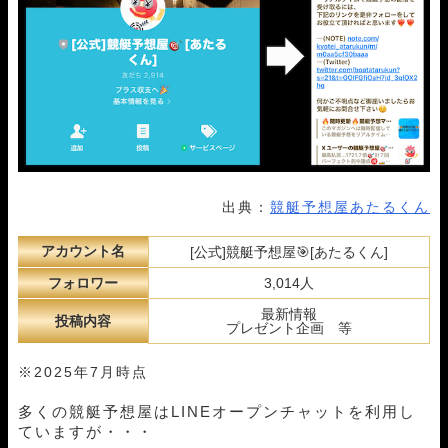
出典：
競艇予想屋あたるくん
アカウント名
[公式]競艇予想屋🎯[あたるくん]
フォロワー
3,014人
最新情報
投稿内容
プレゼント企画 等
※2025年7月時点
多くの競艇予想屋はLINEオープンチャットを利用し
ていますが・・・