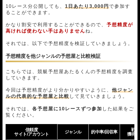
10レース分公開しても、
1日あたり3,000円
で参加す
ることができます。
かなり割安で利用することができるので、
予想精度が
高ければ使わない手はありません
ね。
それでは、以下で予想精度を検証していきましょう。
予想精度を他ジャンルの予想屋と比較検証
こちらでは、競艇予想屋あたるくんの予想精度を調査
していきます。
今回は予想精度がより分かりやすいように、
他ジャン
ルの代表的な予想屋と比較
して見ていきましょう。
それでは、
各予想屋に10レースずつ参加
した結果をご
覧ください。
信頼度
戦績
ジャンル
的中率/回収率
サイト/アカウント
獲得利