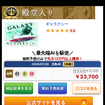
ギャラクシー
5.0
＼最先端AIを駆使／
無料予想のみで
先月13万円以上獲得！
2026/07/29 児島4R
【画像】
￥8,000
投資金額
2
5
3
結果
￥33,700