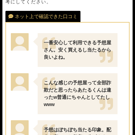
考にしてください。
ネット上で確認できた口コミ
一番安心して利用できる予想屋
さん。安く買えるし当たるから
良いよね。
こんな感じの予想屋って全部詐
欺だと思ったらあたるくんは違
ったw普通にちゃんとしてたし
www
予想はぼちぼち当たる印象。配