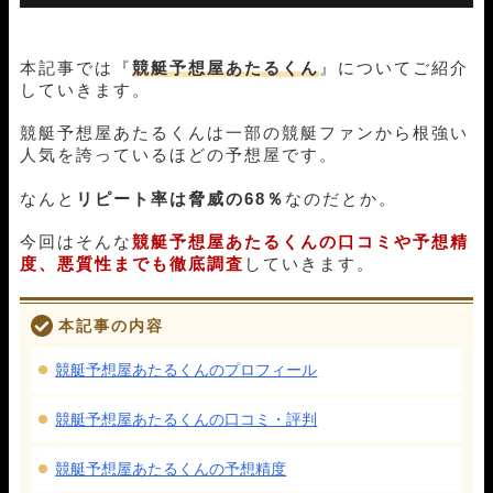
本記事では『
競艇予想屋あたるくん
』についてご紹介
していきます。
競艇予想屋あたるくんは一部の競艇ファンから根強い
人気を誇っているほどの予想屋です。
なんと
リピート率は脅威の68％
なのだとか。
今回はそんな
競艇予想屋あたるくんの口コミや予想精
度、悪質性までも徹底調査
していきます。
本記事の内容
競艇予想屋あたるくんのプロフィール
競艇予想屋あたるくんの口コミ・評判
競艇予想屋あたるくんの予想精度