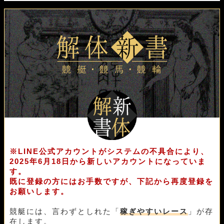
※LINE公式アカウントがシステムの不具合により、
2025年6月18日から新しいアカウントになっていま
す。
既に登録の方にはお手数ですが、下記から再度登録を
お願いします。
競艇には、言わずとしれた「
稼ぎやすいレース
」が存
在します。