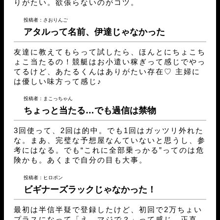
りがたい。欲張らないのがコツ。
投稿者：さおりんご
アタルって名前、伊達じゃなかった
友達に教えてもらって試したら、ほんとにちょこち
ょこ当たるの！競艇はお小遣い稼ぎって感じでやっ
てるけど、あたるくんはありがたい存在♡ 主婦に
は優しい味方って感じ♪
投稿者：まこっちゃん
ちょっと当たる…でも過信は禁物
3回使って、2回は的中。でも1回はガッツリ外れた
な。まあ、完璧な予想屋なんていないと思うし、参
考にはなる。でも“これに全部乗っかる”ってのは危
険かも。あくまで自分の目も大事。
投稿者：ヒロポン
ビギナーズラックじゃなかった！
最初は半信半疑で登録したけど、初回で2万ちょい
プラスになって「え、マジで？」って感じ。正直、