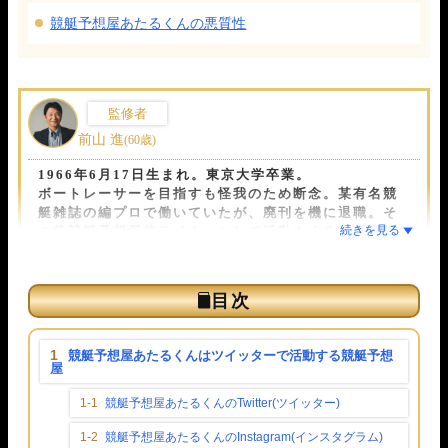
競艇予想屋あたるくんの悪質性
監修者
前山 進
(60歳)
1966年6月17日生まれ。東京大学卒業。
ボートレーサーを目指す
も怪我のため断念。
某有名競
艇雑誌の編プロ
で働いていたが、廃刊を機に退職。そ
の後
競艇予想屋
兼ライターとして活動をする中で福岡
と出会う。
過去に自分も競艇予想サイトに騙されたことがあるこ
とから「被害者を減らしたい」という福岡の思いに共
目次
感。
毎日200以上の競艇予想サイトを検証し、
競艇歴30年
と元プロ予想師の経験と知見で「本物」の競艇予想サ
競艇予想屋あたるくんはツイッターで活動する競艇予想
イトを日々研究し続ける。
屋
競艇予想サイト解体新書では主に検証記事を担当す
る。
競艇予想屋あたるくんのTwitter(ツイッター)
競艇予想屋あたるくんのInstagram(インスタグラム)