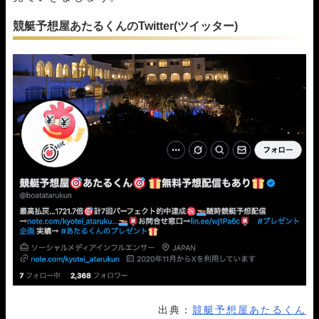
競艇予想屋あたるくんのTwitter(ツイッター)
出典：
競艇予想屋あたるくん