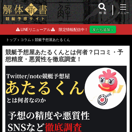
検索
LINEリニューアル
限定情報配信中！
友だち追加 >
トップ
>
コラム
>
競艇予想屋あたるくん
競艇予想屋あたるくんとは何者？口コミ・予
想精度・悪質性を徹底調査！