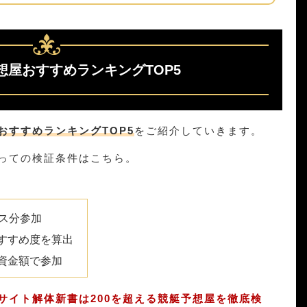
想屋おすすめランキングTOP5
おすすめランキングTOP5
をご紹介していきます。
っての検証条件はこちら。
ス分参加
すすめ度を算出
資金額で参加
サイト解体新書は200を超える競艇予想屋を徹底検