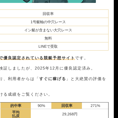
回収率
1号艇軸の中穴レース
イン艇が含まない大穴レース
無料
LINEで受取
で優良認定されている競艇予想サイト
です。
証しましたが、2025年12月に優良認定済み。
り、利用者からは「
すぐに稼げる
」と大絶賛の評価を
ける成績をご覧ください。
的中率
90%
回収率
271%
平均
29,268円
払戻