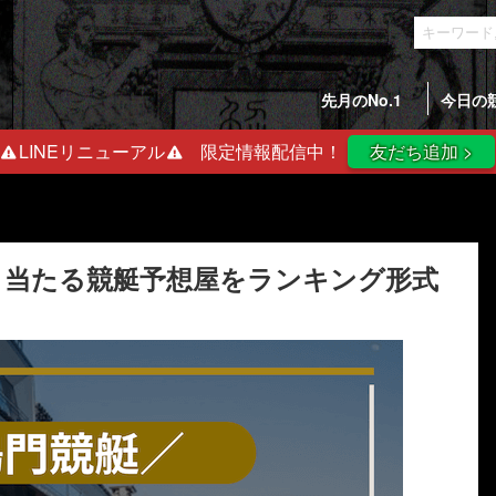
先月のNo.1
今日の
LINEリニューアル
限定情報配信中！
友だち追加 >
5！当たる競艇予想屋をランキング形式
ボートミリタリー
4.8
＼予想精度は業界最高峰／
無料予想の回収率
300%超え！
2026/08/06 戸田7R
【画像】