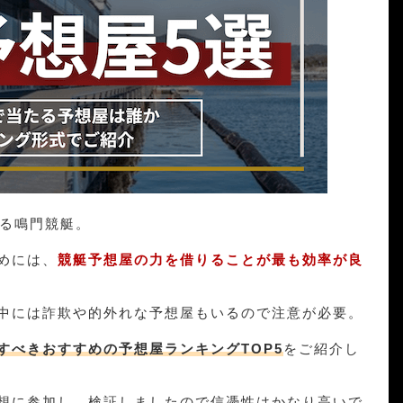
投資金額
1
2
3
結果
￥5,000
￥6,900
れる鳴門競艇。
めには、
競艇予想屋の力を借りることが最も効率が良
中には詐欺や的外れな予想屋もいるので注意が必要。
すべきおすすめの予想屋ランキングTOP5
をご紹介し
想に参加し、検証しましたので信憑性はかなり高いで