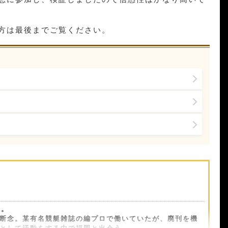
方は最後までご覧ください。
業。
断念。
某有名競艇雑誌の編プロ
で働いていたが、廃刊を機