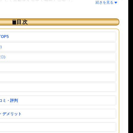
として活動をする中で福岡と出会う。
たことがあることから「被害者を減らしたい」という福岡
し、
競艇歴30年と元プロ予想師の経験と知見で「本物」の
目次
記事を担当する。
OP5
)
◎)
コミ・評判
・デメリット