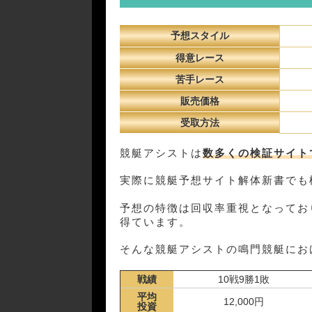
予想スタイル
得意レース
苦手レース
販売価格
受取方法
競艇アシストは
数多くの検証サイト
実際に競艇予想サイト解体新書でも検
予想の特徴は回収率重視となってお
得ています。
そんな競艇アシストの鳴門競艇にお
戦績
10戦9勝1敗
平均
12,000円
投資