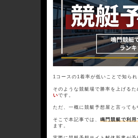
1コースの1着率が低いことで知ら
そのような競艇場で勝率を上げるた
い
です。
ただ、一概に競艇予想屋と言っても
そこで本記事では、
鳴門競艇で利用
ます。
実際に競艇予想サイト解体新書が予