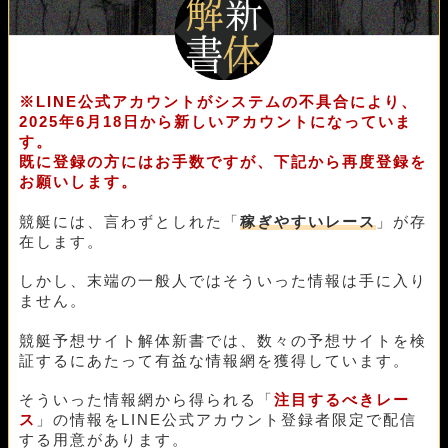
※LINE公式アカウントがシステムの不具合により、
2025年6月18日から新しいアカウントになっていま
す。
既に登録の方にはお手数ですが、下記から再度登録を
お願いします。
競艇には、言わずとしれた「
稼ぎやすいレース
」が存
在します。
しかし、末端の一般人ではそういった情報は手に入り
ません。
競艇予想サイト解体新書では、数々の予想サイトを検
証するにあたって有益な情報網を獲得しています。
そういった情報網から得られる「
注目するべきレー
ス
」の情報をLINE公式アカウント登録者限定で配信
する用意があります。