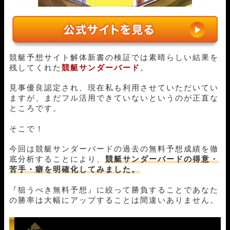
競艇予想サイト解体新書の検証では素晴らしい結果を
残してくれた
競艇サンダーバード
。
見事優良認定され、現在私も利用させていただいてい
ますが、まだフル活用できていないというのが正直な
ところです。
そこで！
今回は競艇サンダーバードの過去の無料予想成績を徹
底分析することにより、
競艇サンダーバード
の得意・
苦手・癖を明確化してみました。
『狙うべき無料予想』に絞って勝負することであなた
の勝率は大幅にアップすることは間違いありません。