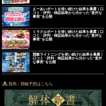
えーあいボートを使い続けた結果を暴露｜口
コミ・評判・検証結果から分かった“意外な
事実”を公開
ミラクルボートを使い続けた結果を暴露｜口
コミ・評判・検証結果から分かった“意外な
事実”を公開
競艇ライトニングを使い続けた結果を暴露｜
口コミ・評判・検証結果から分かった“意外
な事実”を公開
競馬・競輪予想はこちら