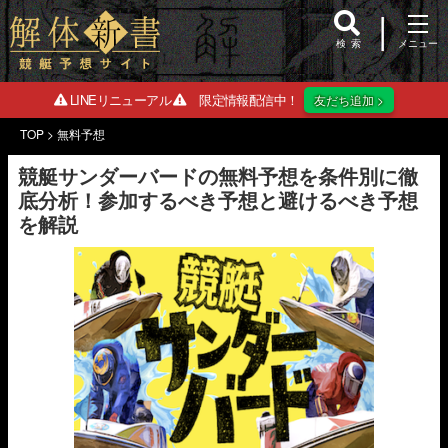
検索
LINEリニューアル
限定情報配信中！
友だち追加 >
TOP
>
無料予想
競艇サンダーバードの無料予想を条件別に徹
底分析！参加するべき予想と避けるべき予想
を解説