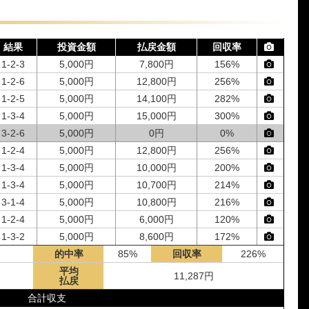
結果
投資金額
払戻金額
回収率
1-2-3
5,000円
7,800円
156%
1-2-6
5,000円
12,800円
256%
1-2-5
5,000円
14,100円
282%
1-3-4
5,000円
15,000円
300%
3-2-6
5,000円
0円
0%
1-2-4
5,000円
12,800円
256%
1-3-4
5,000円
10,000円
200%
1-3-4
5,000円
10,700円
214%
3-1-4
5,000円
10,800円
216%
1-2-4
5,000円
6,000円
120%
1-3-2
5,000円
8,600円
172%
1-4-3
的中率
5,000円
85%
0円
回収率
0%
226%
1-3-4
5,000円
平均
8,400円
168%
11,287円
払戻
1-4-3
5,000円
11,100円
222%
合計収支
4-1-2
5,000円
0円
0%