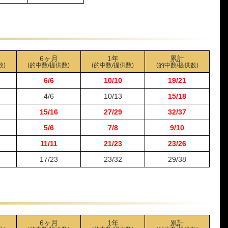
3-1-2
5,000円
12,200円
244%
1-3-2
5,000円
7,500円
150%
1-2-3
5,000円
6,000円
120%
1-3-2
5,000円
6,600円
132%
6ヶ月
1年
累計
6-2-5
5,000円
0円
0%
数)
(的中数/提供数)
(的中数/提供数)
(的中数/提供数)
1-2-4
5,000円
5,600円
112%
6/6
10/10
19/21
2-1-5
5,000円
14,400円
288%
4/6
10/13
15/18
1-2-5
5,000円
10,800円
216%
15/16
27/29
32/37
1-2-4
5,000円
11,400円
228%
1-2-3
5,000円
5,500円
110%
5/6
7/8
9/10
1-2-3
5,000円
12,100円
242%
11/11
21/23
23/26
1-2-5
5,000円
11,500円
230%
17/23
23/32
29/38
1-3-2
5,000円
0円
0%
1-2-4
5,000円
7,200円
144%
1-5-6
5,000円
12,800円
256%
1-3-2
5,000円
13,800円
276%
1-4-2
5,000円
7,500円
150%
6ヶ月
1年
累計