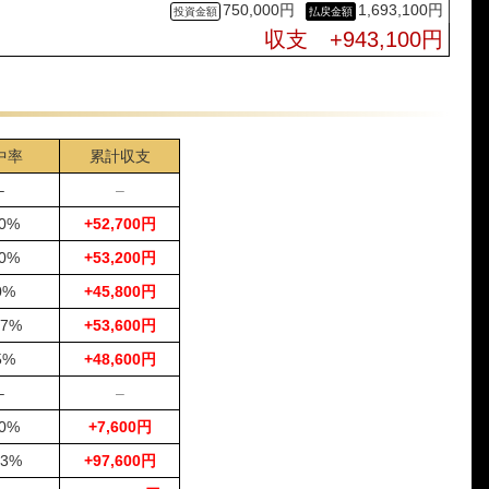
750,000円
1,693,100円
1-2-3
5,000円
5,200円
104%
収支 +943,100円
1-3-2
5,000円
9,900円
198%
1-2-5
5,000円
13,000円
260%
1-4-2
5,000円
14,800円
296%
1-3-2
5,000円
8,000円
160%
中率
累計収支
1-2-3
5,000円
13,500円
270%
5-4-2
5,000円
0円
0%
–
–
1-2-5
5,000円
30,200円
604%
0%
+52,700円
1-2-5
5,000円
11,700円
234%
0%
+53,200円
1-2-3
5,000円
5,200円
104%
0%
+45,800円
1-3-4
5,000円
14,000円
280%
1-3-2
5,000円
7,200円
144%
.7%
+53,600円
5-2-1
5,000円
0円
0%
5%
+48,600円
1-2-6
5,000円
19,800円
396%
–
–
1-2-5
5,000円
7,800円
156%
0%
+7,600円
1-3-4
5,000円
8,700円
174%
1-2-5
5,000円
38,900円
778%
.3%
+97,600円
1-2-3
5,000円
5,300円
106%