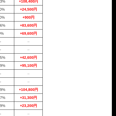
.3%
+108,400円
4-1-5
5,000円
0円
0%
0%
+24,500円
1-2-3
5,000円
6,400円
128%
0%
+900円
1-4-2
5,000円
5,800円
116%
1-2-3
5,000円
8,100円
162%
.6%
+83,600円
1-3-4
5,000円
10,600円
212%
0%
+69,600円
1-3-4
5,000円
12,900円
258%
–
–
1-3-2
5,000円
9,000円
180%
–
–
1-2-3
5,000円
16,600円
332%
.5%
+42,600円
4-1-5
5,000円
0円
0%
1-2-4
5,000円
23,600円
472%
.9%
+95,100円
3-1-2
5,000円
17,300円
346%
–
–
1-3-4
5,000円
12,800円
256%
–
–
1-2-4
5,000円
6,000円
120%
.9%
+104,800円
1-3-2
5,000円
12,700円
254%
4-3-5
5,000円
0円
0%
.7%
+31,300円
1-2-3
5,000円
6,100円
122%
.9%
+23,200円
1-2-4
5,000円
8,300円
166%
–
–
1-2-4
5,000円
8,800円
176%