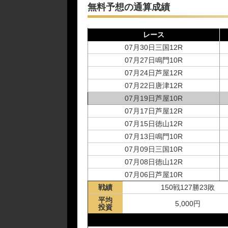
無料予想の通算成績
レース
07月30日三国12R
07月27日鳴門10R
07月24日芦屋12R
07月22日唐津12R
07月19日芦屋10R
07月17日芦屋12R
07月15日徳山12R
07月13日鳴門10R
07月09日三国10R
07月08日徳山12R
07月06日芦屋10R
戦績
07月03日芦屋12R
150戦127勝23敗
平均
06月30日三国10R
5,000円
投資
06月29日尼崎06R
06月25日芦屋10R