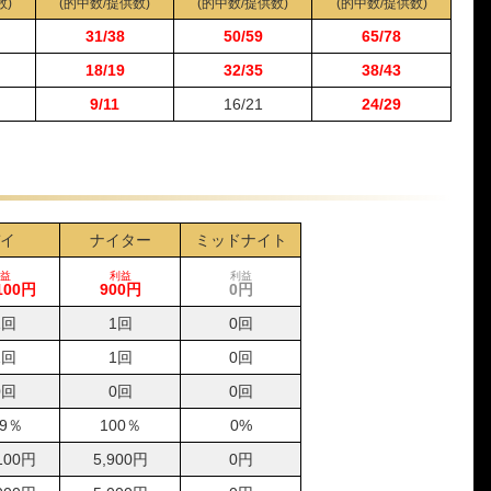
1-3-2
5,000円
5,900円
118%
数)
(的中数/提供数)
(的中数/提供数)
(的中数/提供数)
1-3-5
5,000円
0円
0%
31/38
50/59
65/78
1-3-6
5,000円
5,800円
116%
18/19
32/35
38/43
1-3-4
5,000円
12,000円
240%
9/11
16/21
24/29
1-2-5
5,000円
7,400円
148%
1-5-2
5,000円
10,200円
204%
1-3-4
5,000円
8,700円
174%
1-3-4
5,000円
6,800円
136%
4-3-6
5,000円
0円
0%
イ
ナイター
ミッドナイト
1-3-2
5,000円
7,600円
152%
1-3-4
5,000円
11,700円
234%
益
利益
利益
100円
900円
0円
1-2-3
5,000円
7,900円
158%
1回
1回
0回
1-3-2
5,000円
7,300円
146%
1-2-4
5,000円
5,600円
112%
1回
1回
0回
1-2-3
5,000円
7,300円
146%
0回
0回
0回
4-2-6
5,000円
0円
0%
.9％
100％
0%
1-2-3
5,000円
7,000円
140%
100円
5,900円
0円
2-3-1
5,000円
11,900円
238%