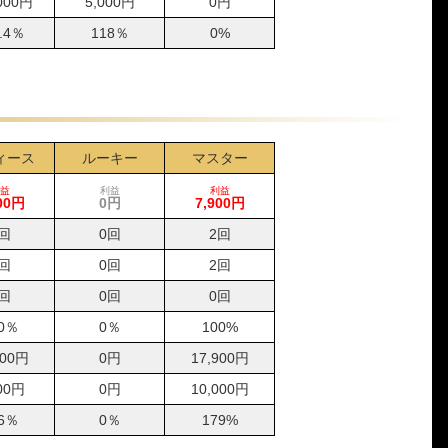
000円
5,000円
0円
1-4-2
5,000円
8,300円
166%
1-2-3
5,000円
5,600円
112%
.4％
118％
0%
1-3-2
5,000円
26,600円
532%
1-2-4
5,000円
8,200円
164%
1-3-4
5,000円
0円
0%
1-2-3
5,000円
20,700円
414%
1-3-2
5,000円
8,100円
162%
ィース
ルーキー
マスター
1-4-6
5,000円
7,700円
154%
益
利益
利益
00円
0円
7,900円
1-5-6
5,000円
0円
0%
1-2-3
5,000円
17,200円
344%
回
0回
2回
1-2-4
5,000円
11,000円
220%
回
0回
2回
1-2-4
5,000円
5,600円
112%
回
0回
0回
1-5-2
5,000円
20,100円
402%
0％
0％
100%
1-3-5
5,000円
9,300円
186%
1-3-5
5,000円
17,700円
354%
300円
0円
17,900円
6-1-4
5,000円
0円
0%
00円
0円
10,000円
1-4-6
5,000円
15,600円
312%
6％
0％
179%
3-1-4
5,000円
12,000円
240%