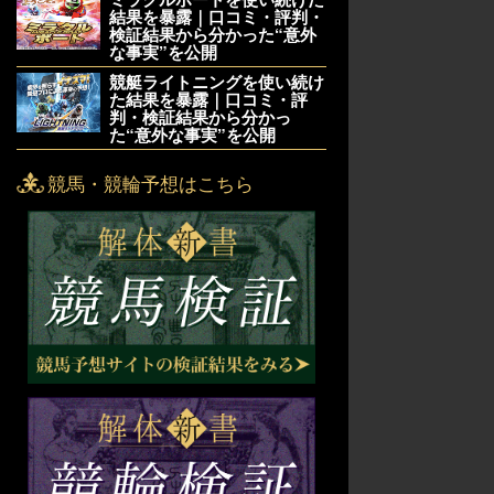
結果を暴露｜口コミ・評判・
検証結果から分かった“意外
な事実”を公開
競艇ライトニングを使い続け
た結果を暴露｜口コミ・評
判・検証結果から分かっ
た“意外な事実”を公開
競馬・競輪予想はこちら