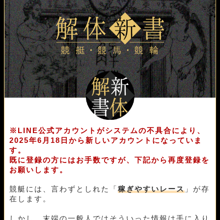
03月04日芦屋11R
1-3-6
5,000円
23,700円
474%
03月03日芦屋10R
1-4-5
5,000円
9,700円
194%
02月28日三国10R
2-3-6
5,000円
0円
0%
02月26日芦屋10R
1-3-5
5,000円
27,600円
552%
02月25日芦屋10R
1-4-6
5,000円
7,800円
156%
02月19日唐津11R
4-1-5
5,000円
0円
0%
02月14日三国10R
1-4-6
5,000円
42,800円
856%
02月13日唐津10R
1-2-4
5,000円
9,700円
194%
02月10日唐津11R
1-3-2
5,000円
6,900円
138%
02月06日唐津10R
1-3-2
5,000円
14,000円
280%
01月28日芦屋11R
1-3-4
5,000円
6,100円
122%
※LINE公式アカウントがシステムの不具合により、
01月24日唐津12R
1-2-4
5,000円
7,000円
140%
2025年6月18日から新しいアカウントになっていま
01月15日芦屋11R
1-3-2
5,000円
13,600円
272%
す。
01月08日児島06R
2-4-6
5,000円
0円
0%
既に登録の方にはお手数ですが、下記から再度登録を
01月01日芦屋12R
1-5-2
5,000円
9,400円
188%
お願いします。
12月31日芦屋11R
1-4-5
5,000円
11,800円
236%
12月25日鳴門11R
1-3-2
5,000円
23,300円
466%
競艇には、言わずとしれた「
稼ぎやすいレース
」が存
12月15日戸田07R
1-6-3
5,000円
18,400円
368%
在します。
12月13日徳山10R
1-3-4
5,000円
5,700円
114%
12月12日唐津11R
1-4-3
5,000円
7,700円
154%
しかし、末端の一般人ではそういった情報は手に入り