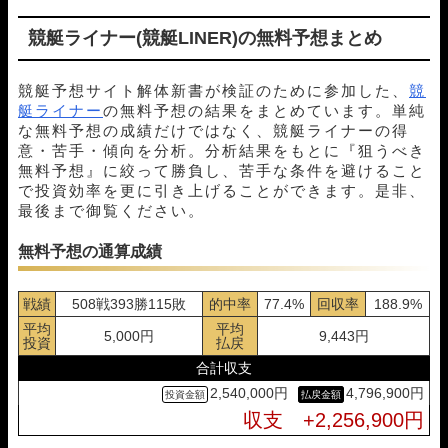
競艇ライナー(競艇LINER)の無料予想まとめ
競艇予想サイト解体新書が検証のために参加した、
競
艇ライナー
の無料予想の結果をまとめています。単純
な無料予想の成績だけではなく、競艇ライナーの得
意・苦手・傾向を分析。分析結果をもとに『狙うべき
無料予想』に絞って勝負し、苦手な条件を避けること
で投資効率を更に引き上げることができます。是非、
最後まで御覧ください。
無料予想の通算成績
戦績
508戦393勝115敗
的中率
77.4%
回収率
188.9%
平均
平均
5,000円
9,443円
投資
払戻
合計収支
2,540,000円
4,796,900円
収支 +2,256,900円