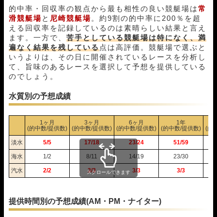
的中率・回収率の観点から最も相性の良い競艇場は
常
滑競艇場
と
尼崎競艇場
。約9割の的中率に200％を超
える回収率を記録しているのは素晴らしい結果と言え
ます。一方で、
苦手としている競艇場は特になく、満
遍なく結果を残している
点は高評価。競艇場で選ぶと
いうよりは、その日に開催されているレースを分析し
て、旨味のあるレースを選択して予想を提供している
のでしょう。
水質別の予想成績
1ヶ月
3ヶ月
6ヶ月
1年
(的中数/提供数)
(的中数/提供数)
(的中数/提供数)
(的中数/提供数)
(的
淡水
5/5
17/18
23/24
51/59
海水
1/2
8/11
14/19
23/30
汽水
2/2
3/3
3/3
3/3
スクロールできます
提供時間別の予想成績(AM・PM・ナイター)