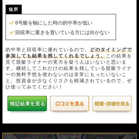
06月18日芦屋11R
1-4-2
5,000円
13,200円
264%
短所
06月13日徳山11R
1-4-2
5,000円
8,100円
162%
06月06日芦屋10R
1-3-2
5,000円
8,600円
172%
6号艇を軸にした時の的中率が低い
05月30日常滑06R
1-2-4
5,000円
11,300円
226%
05月28日尼崎07R
1-4-3
5,000円
18,800円
376%
回収率に重きを置いている方には向かない
05月23日平和島04R
5-6-4
5,000円
0円
0%
05月19日鳴門11R
1-4-2
5,000円
29,300円
586%
的中率と回収率に優れているので、
どのタイミングで
05月08日尼崎06R
1-4-3
5,000円
5,300円
106%
参加しても結果を残してくれるでしょう。
この結果を
04月30日鳴門12R
1-3-2
5,000円
11,000円
220%
見て競艇ライナーの実力を疑う人はいないと思いま
04月29日鳴門12R
1-4-3
5,000円
11,200円
224%
す。継続してこれだけの結果を残している競艇ライナ
04月25日芦屋11R
1-3-2
5,000円
6,800円
136%
ーの無料予想を使わないのは非常にもったいないこ
04月01日芦屋10R
1-5-3
5,000円
12,200円
244%
と。投資金が少なくリスクも軽減されているので、ぜ
03月25日芦屋10R
1-3-4
5,000円
5,500円
110%
ひ使ってみてください！
03月24日芦屋12R
1-4-6
5,000円
10,600円
212%
03月21日唐津12R
1-3-5
5,000円
0円
0%
03月19日唐津10R
1-2-5
5,000円
16,900円
338%
03月17日芦屋12R
1-3-2
5,000円
5,600円
112%
03月14日三国10R
1-2-6
5,000円
13,000円
260%
03月13日徳山11R
1-4-5
5,000円
14,500円
290%
03月10日三国11R
4-3-1
5,000円
0円
0%
03月05日芦屋10R
1-3-6
5,000円
22,200円
444%