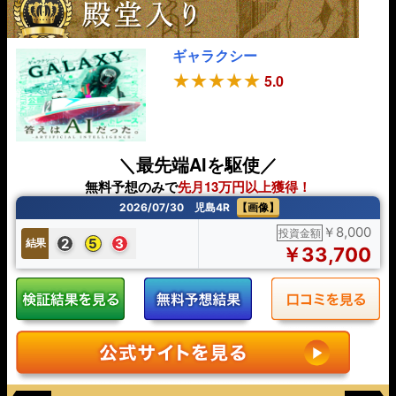
10月19日びわこ06R
1-5-3
5,000円
17,700円
354%
10月18日三国12R
1-4-2
5,000円
0円
0%
10月17日三国12R
1-2-3
5,000円
5,900円
118%
ギャラクシー
10月16日芦屋12R
1-3-2
5,000円
8,000円
160%
5.0
10月13日三国12R
1-3-2
5,000円
13,100円
262%
10月11日徳山11R
1-3-2
5,000円
0円
0%
10月08日福岡06R
1-4-2
5,000円
12,400円
248%
10月06日徳山12R
1-3-4
5,000円
17,400円
348%
＼最先端AIを駆使／
10月03日唐津11R
1-2-3
5,000円
6,400円
128%
10月02日唐津11R
1-5-2
5,000円
0円
0%
無料予想のみで
先月13万円以上獲得！
10月01日唐津12R
1-2-5
5,000円
8,700円
174%
2026/07/30 児島4R
【画像】
09月25日唐津12R
1-3-4
5,000円
10,200円
204%
￥8,000
投資金額
09月23日三国12R
1-3-5
5,000円
14,600円
292%
2
5
3
結果
￥33,700
09月19日徳山12R
1-4-2
5,000円
0円
0%
09月16日三国11R
1-3-2
5,000円
9,000円
180%
09月15日三国11R
1-3-6
5,000円
45,600円
912%
09月12日三国11R
1-5-2
5,000円
0円
0%
09月09日宮島05R
1-4-2
5,000円
11,300円
226%
09月06日芦屋11R
1-2-4
5,000円
14,700円
294%
09月05日芦屋11R
1-5-4
5,000円
17,600円
352%
09月04日唐津10R
1-2-3
5,000円
5,600円
112%