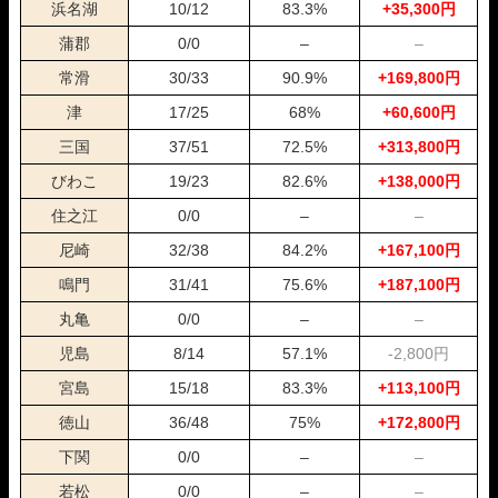
浜名湖
10/12
83.3%
+35,300円
蒲郡
0/0
–
–
常滑
30/33
90.9%
+169,800円
津
17/25
68%
+60,600円
三国
37/51
72.5%
+313,800円
びわこ
19/23
82.6%
+138,000円
住之江
0/0
–
–
尼崎
32/38
84.2%
+167,100円
鳴門
31/41
75.6%
+187,100円
丸亀
0/0
–
–
児島
8/14
57.1%
-2,800円
宮島
15/18
83.3%
+113,100円
徳山
36/48
75%
+172,800円
下関
0/0
–
–
若松
0/0
–
–