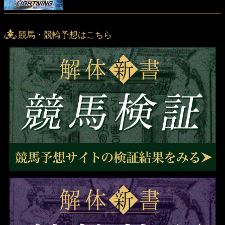
06月26日唐津10R
4-3-6
5,000円
0円
0%
06月20日津05R
1-3-5
5,000円
10,600円
212%
06月14日鳴門10R
1-3-4
5,000円
9,300円
186%
競馬・競輪予想はこちら
06月12日三国10R
1-2-3
5,000円
8,200円
164%
06月11日常滑09R
1-3-5
5,000円
0円
0%
06月05日常滑06R
1-4-6
5,000円
7,300円
146%
06月04日常滑07R
3-1-4
5,000円
7,700円
154%
06月03日浜名湖04R
1-2-3
5,000円
10,900円
218%
05月31日びわこ06R
1-2-6
5,000円
31,300円
626%
05月23日鳴門09R
5-4-1
5,000円
0円
0%
05月17日浜名湖04R
1-3-4
5,000円
5,700円
114%
05月16日三国10R
1-2-4
5,000円
8,900円
178%
05月15日多摩川01R
4-1-2
5,000円
13,500円
270%
05月03日児島06R
3-1-5
5,000円
7,500円
150%
04月26日三国10R
1-3-4
5,000円
11,200円
224%
04月25日江戸川06R
1-2-5
5,000円
0円
0%
04月23日三国11R
1-2-3
5,000円
8,400円
168%
04月18日三国11R
1-3-2
5,000円
12,100円
242%
04月16日多摩川05R
2-6-3
5,000円
6,700円
134%
04月12日鳴門11R
3-1-4
5,000円
0円
0%