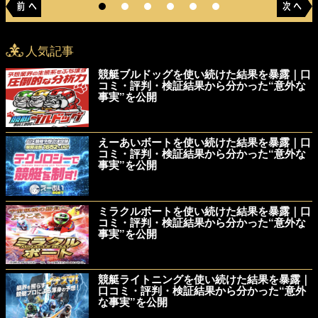
09月02日唐津12R
1-2-5
5,000円
18,200円
364%
08月27日尼崎06R
1-2-3
5,000円
7,600円
152%
人気記事
08月26日三国11R
1-2-6
5,000円
0円
0%
08月24日芦屋11R
1-4-3
5,000円
8,700円
174%
競艇ブルドッグを使い続けた結果を暴露｜口
08月22日唐津11R
1-3-2
5,000円
8,500円
170%
コミ・評判・検証結果から分かった“意外な
08月19日宮島05R
1-5-6
5,000円
12,400円
248%
事実”を公開
08月16日宮島06R
1-4-5
5,000円
7,000円
140%
08月10日尼崎07R
2-3-1
5,000円
18,300円
366%
えーあいボートを使い続けた結果を暴露｜口
08月08日津06R
4-5-2
5,000円
0円
0%
コミ・評判・検証結果から分かった“意外な
08月01日尼崎06R
1-4-3
5,000円
10,200円
204%
事実”を公開
07月29日浜名湖04R
1-2-3
5,000円
10,100円
202%
07月25日平和島02R
1-3-5
5,000円
6,700円
134%
07月24日びわこ05R
1-4-2
5,000円
0円
0%
ミラクルボートを使い続けた結果を暴露｜口
07月20日徳山09R
1-3-5
5,000円
7,500円
150%
コミ・評判・検証結果から分かった“意外な
事実”を公開
07月19日芦屋09R
1-3-4
5,000円
6,400円
128%
07月17日常滑06R
1-4-2
5,000円
6,700円
134%
07月16日児島05R
1-6-4
5,000円
0円
0%
競艇ライトニングを使い続けた結果を暴露｜
07月12日浜名湖04R
1-3-5
5,000円
16,600円
332%
口コミ・評判・検証結果から分かった“意外
07月04日宮島04R
1-3-2
5,000円
6,800円
136%
な事実”を公開
07月02日多摩川01R
1-3-5
5,000円
10,100円
202%