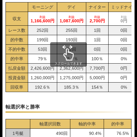
モーニング
デイ
ナイター
ミッドナイト
利益
利益
利益
利益
収支
1,166,600円
1,087,600円
2,700円
0円
レース数
252回
255回
1回
0回
的中数
199回
193回
1回
0回
不的中数
53回
62回
0回
0回
的中率
79％
75.7％
100％
0%
スクロールできます
払戻金額
2,426,600円
2,362,600円
7,700円
0円
投資金額
1,260,000円
1,275,000円
5,000円
0円
回収率
192.6％
185.3％
154％
0%
軸選択率と勝率
軸選択回数
軸的中率
的中率
1号艇
490回
90.4%
76.5%