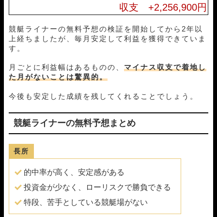
収支 +2,256,900円
09月22日唐津12R
1-4-3
5,000円
11,500円
230%
09月21日唐津10R
1-3-2
5,000円
11,300円
226%
競艇ライナーの無料予想の検証を開始してから2年以
09月18日びわこ06R
1-3-4
5,000円
9,600円
192%
上経ちましたが、毎月安定して利益を獲得できていま
09月17日平和島06R
3-1-2
5,000円
0円
0%
す。
09月15日唐津12R
1-2-4
5,000円
16,900円
338%
09月04日びわこ06R
1-5-6
5,000円
21,400円
428%
月ごとに利益幅はあるものの、
マイナス収支で着地し
08月28日常滑06R
1-3-4
5,000円
6,700円
134%
た月がないことは驚異的。
08月27日三国11R
1-4-3
5,000円
22,200円
444%
08月25日徳山11R
1-4-3
5,000円
42,500円
850%
今後も安定した成績を残してくれることでしょう。
08月20日唐津12R
1-2-5
5,000円
0円
0%
08月15日三国11R
2-1-5
5,000円
24,600円
492%
競艇ライナーの無料予想まとめ
08月12日唐津12R
1-4-2
5,000円
14,600円
292%
08月07日鳴門10R
1-3-4
5,000円
12,400円
248%
08月05日鳴門11R
1-2-4
5,000円
19,200円
384%
長所
08月01日芦屋12R
1-5-3
5,000円
19,700円
394%
07月31日鳴門11R
1-2-6
5,000円
22,100円
442%
的中率が高く、安定感がある
07月28日鳴門12R
1-3-6
5,000円
26,600円
532%
投資金が少なく、ローリスクで勝負できる
07月14日徳山10R
2-6-5
5,000円
0円
0%
07月07日唐津10R
1-2-3
5,000円
13,500円
270%
特段、苦手としている競艇場がない
06月20日鳴門10R
1-2-3
5,000円
7,000円
140%