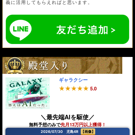
義に活用してもらえればと思います。
ギャラクシー
5.0
＼最先端AIを駆使／
無料予想のみで
先月13万円以上獲得！
2026/07/30 児島4R
【画像】