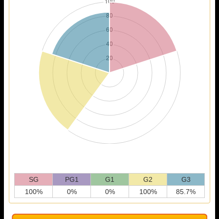
SG
PG1
G1
G2
G3
100%
0%
0%
100%
85.7%