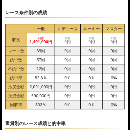
レース条件別の成績
一般
レディース
ルーキー
マスター
利益
利益
利益
利益
収支
1,401,000円
0円
0円
0円
レース数
69回
0回
0回
0回
的中数
57回
0回
0回
0回
不的中数
12回
0回
0回
0回
的中率
82.6％
0％
0％
0%
払戻金額
2,091,000円
0円
0円
0円
投資金額
690,000円
0円
0円
0円
回収率
303％
0％
0％
0%
重賞別のレース成績と的中率