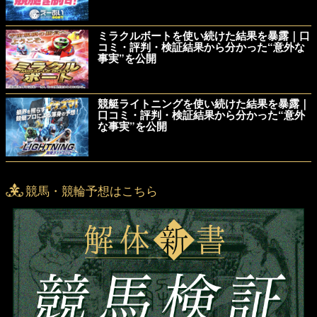
ミラクルボートを使い続けた結果を暴露｜口
コミ・評判・検証結果から分かった“意外な
事実”を公開
競艇ライトニングを使い続けた結果を暴露｜
口コミ・評判・検証結果から分かった“意外
な事実”を公開
競馬・競輪予想はこちら