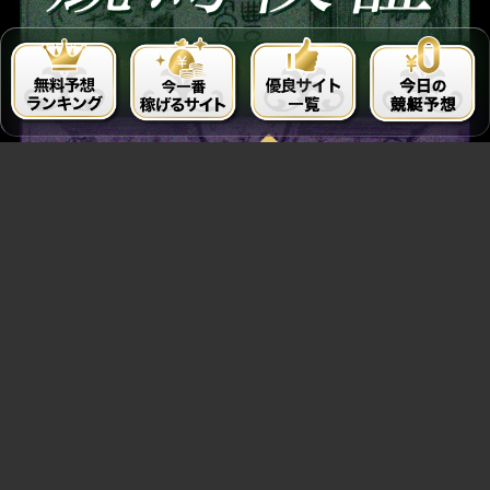
運営者情報
監修者・執筆者紹介
解体新書について
利用規約