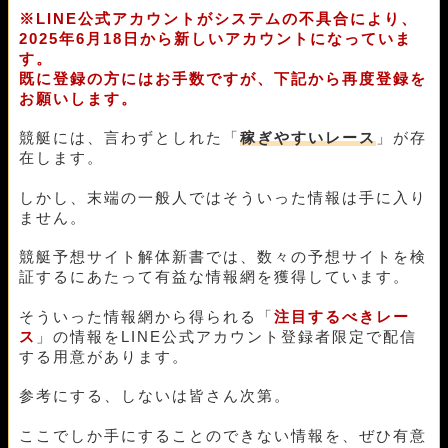
※LINE公式アカウントがシステムの不具合により、
2025年6月18日から新しいアカウントになっていま
す。
既に登録の方にはお手数ですが、下記から再度登録を
お願いします。
競艇には、言わずとしれた「
稼ぎやすいレース
」が存
在します。
しかし、末端の一般人ではそういった情報は手に入り
ません。
競艇予想サイト解体新書では、数々の予想サイトを検
証するにあたって有益な情報網を獲得しています。
そういった情報網から得られる「
注目するべきレー
ス
」の情報をLINE公式アカウント登録者限定で配信
する用意があります。
参考にする、しないは皆さん次第。
ここでしか手にすることのできない情報を、ぜひ有意