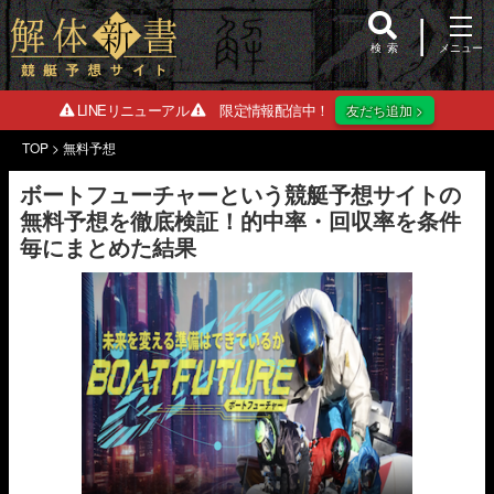
検索
LINEリニューアル
限定情報配信中！
友だち追加 >
TOP
>
無料予想
ボートフューチャーという競艇予想サイトの
無料予想を徹底検証！的中率・回収率を条件
毎にまとめた結果