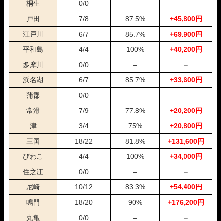
桐生
0/0
–
–
09月24日鳴門11R
1-3-6
5,000円
31,700円
634%
09月22日平和島05R
1-3-4
5,000円
14,600円
292%
戸田
7/8
87.5%
+45,800円
09月20日芦屋11R
1-3-5
5,000円
89,600円
1792%
江戸川
6/7
85.7%
+69,900円
09月17日唐津11R
3-2-5
5,000円
0円
0%
09月15日唐津10R
1-2-6
5,000円
63,000円
1260%
平和島
4/4
100%
+40,200円
09月11日芦屋12R
1-3-2
5,000円
13,200円
264%
多摩川
0/0
–
–
09月08日唐津12R
1-5-6
5,000円
24,000円
480%
浜名湖
6/7
85.7%
+33,600円
08月29日平和島03R
1-3-4
5,000円
6,800円
136%
08月22日唐津12R
1-4-3
5,000円
17,800円
356%
蒲郡
0/0
–
–
08月18日戸田06R
1-3-2
5,000円
9,000円
180%
常滑
7/9
77.8%
+20,200円
08月14日唐津11R
1-3-2
5,000円
10,600円
212%
08月11日徳山10R
1-3-5
5,000円
0円
0%
津
3/4
75%
+20,800円
08月07日芦屋10R
1-4-6
5,000円
10,600円
212%
三国
18/22
81.8%
+131,600円
08月06日唐津11R
1-2-5
5,000円
10,100円
202%
08月05日児島06R
1-2-4
5,000円
0円
0%
びわこ
4/4
100%
+34,000円
08月04日津06R
3-1-6
5,000円
7,000円
140%
住之江
0/0
–
–
08月01日芦屋11R
1-3-2
5,000円
5,800円
116%
尼崎
10/12
83.3%
+54,400円
07月31日常滑06R
1-3-2
5,000円
6,600円
132%
07月14日三国10R
2-6-4
5,000円
15,800円
316%
鳴門
18/20
90%
+176,200円
07月12日鳴門11R
1-3-4
5,000円
9,900円
198%
丸亀
0/0
–
–
07月10日常滑06R
1-3-2
5,000円
0円
0%