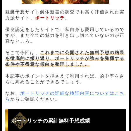
競艇予想サイト解体新書の調査でも高く評価された実
力派サイト、
ボートリッチ
。
優良認定をしたサイトで、私自身も愛用しているので
すが、まだ全ての魅力を引き出し切れていないのが正
直なところ。
そこで今回は、
これまでに公開された無料予想の結果
を徹底的に振り返り、ボートリッチが強みを発揮する
条件や不得意な傾向を整理しました。
本記事のポイントを押さえて利用すれば、的中率をさ
らに高めることができるでしょう。
なお、
ボートリッチの詳細な検証内容についてはこち
ら
からご確認ください。
ボートリッチの累計無料予想成績