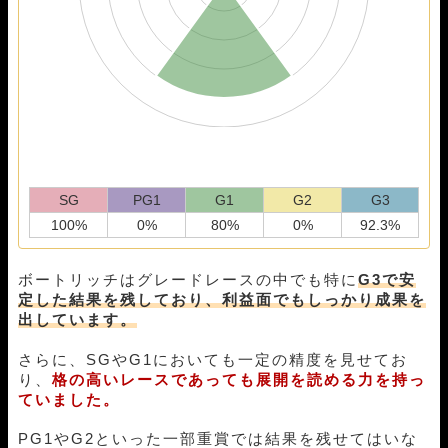
SG
PG1
G1
G2
G3
100%
0%
80%
0%
92.3%
ボートリッチはグレードレースの中でも特に
G3で安
定した結果を残しており、利益面でもしっかり成果を
出しています。
さらに、SGやG1においても一定の精度を見せてお
り、
格の高いレースであっても展開を読める力を持っ
ていました。
PG1やG2といった一部重賞では結果を残せてはいな