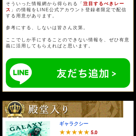
そういった情報網から得られる「
注目するべきレー
ス
」の情報をLINE公式アカウント登録者限定で配信
する用意があります。
参考にする、しないは皆さん次第。
ここでしか手にすることのできない情報を、ぜひ有意
義に活用してもらえればと思います。
ギャラクシー
5.0