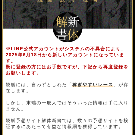
※LINE公式アカウントがシステムの不具合により、
2025年6月18日から新しいアカウントになっていま
す。
既に登録の方にはお手数ですが、下記から再度登録を
お願いします。
競艇には、言わずとしれた「
稼ぎやすいレース
」が存
在します。
しかし、末端の一般人ではそういった情報は手に入り
ません。
競艇予想サイト解体新書では、数々の予想サイトを検
証するにあたって有益な情報網を獲得しています。